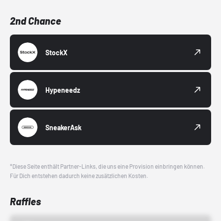
2nd Chance
StockX
Hypeneedz
SneakerAsk
*Diese Seite enthält Partner-Links, die uns eine Provision einbringen können.
Für Dich entstehen dadurch keine zusätzlichen Kosten.
Raffles