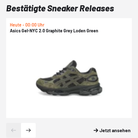
Bestätigte Sneaker Releases
Heute - 00:00 Uhr
H
Asics Gel-NYC 2.0 Graphite Grey Loden Green
A
Jetzt ansehen