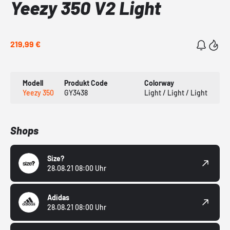
Yeezy 350 V2 Light
219,99 €
Modell
Produkt Code
Colorway
Yeezy 350
GY3438
Light / Light / Light
Shops
Size?
28.08.21 08:00 Uhr
Adidas
28.08.21 08:00 Uhr