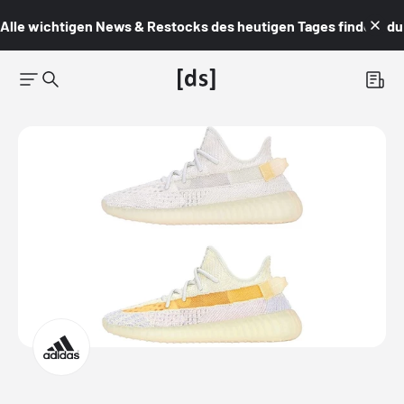
Alle wichtigen News & Restocks des heutigen Tages findest du i