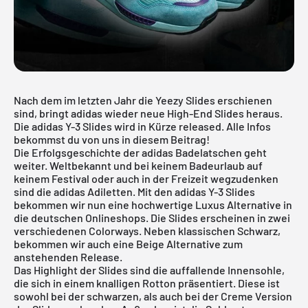
Nach dem im letzten Jahr die
Yeezy Slides
erschienen
sind, bringt adidas wieder neue High-End Slides heraus.
Die adidas Y-3 Slides wird in Kürze released. Alle Infos
bekommst du von uns in diesem Beitrag!
Die Erfolgsgeschichte der adidas Badelatschen geht
weiter. Weltbekannt und bei keinem Badeurlaub auf
keinem Festival oder auch in der Freizeit wegzudenken
sind die adidas Adiletten. Mit den adidas Y-3 Slides
bekommen wir nun eine hochwertige Luxus Alternative in
die deutschen Onlineshops. Die Slides erscheinen in zwei
verschiedenen Colorways. Neben klassischen Schwarz,
bekommen wir auch eine Beige Alternative zum
anstehenden Release.
Das Highlight der Slides sind die auffallende Innensohle,
die sich in einem knalligen Rotton präsentiert. Diese ist
sowohl bei der schwarzen, als auch bei der Creme Version