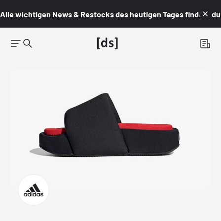
Alle wichtigen News & Restocks des heutigen Tages findest du i