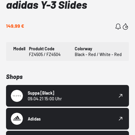
adidas Y-3 Slides
149,99 €
Modell
Produkt Code
Colorway
FZ4505 / FZ4504
Black - Red / White - Red
Shops
Suppa
[Black]
09.04.21 15:00 Uhr
Adidas