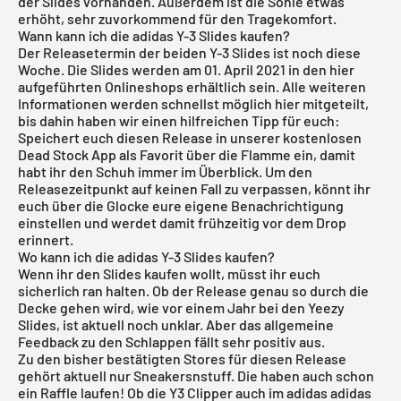
der Slides vorhanden. Außerdem ist die Sohle etwas
erhöht, sehr zuvorkommend für den Tragekomfort.
Wann kann ich die adidas Y-3 Slides kaufen?
Der Releasetermin der beiden Y-3 Slides ist noch diese
Woche. Die Slides werden am 01. April 2021 in den hier
aufgeführten Onlineshops erhältlich sein. Alle weiteren
Informationen werden schnellst möglich hier mitgeteilt,
bis dahin haben wir einen hilfreichen Tipp für euch:
Speichert euch diesen Release in unserer
kostenlosen
Dead Stock App
als Favorit über die Flamme ein, damit
habt ihr den Schuh immer im Überblick. Um den
Releasezeitpunkt auf keinen Fall zu verpassen, könnt ihr
euch über die Glocke eure eigene Benachrichtigung
einstellen und werdet damit frühzeitig vor dem Drop
erinnert.
Wo kann ich die adidas Y-3 Slides kaufen?
Wenn ihr den Slides kaufen wollt, müsst ihr euch
sicherlich ran halten. Ob der Release genau so durch die
Decke gehen wird, wie vor einem Jahr bei den Yeezy
Slides, ist aktuell noch unklar. Aber das allgemeine
Feedback zu den Schlappen fällt sehr positiv aus.
Zu den bisher bestätigten Stores für diesen Release
gehört aktuell nur Sneakersnstuff. Die haben auch schon
ein Raffle laufen! Ob die Y3 Clipper auch im adidas
adidas