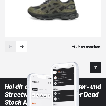
Jetzt ansehen
Hol dir die neuesten Sneaker- und
Streetwear-Brands mit der Dead
Stock App