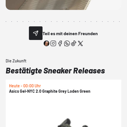
Teil es mit deinen Freunden
Die Zukunft
Bestätigte Sneaker Releases
Heute - 00:00 Uhr
H
Asics Gel-NYC 2.0 Graphite Grey Loden Green
A