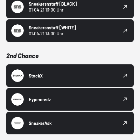
Sneakersnstuff
[BLACK]
01.04.21 13:00 Uhr
Sneakersnstuff
[WHITE]
01.04.21 13:00 Uhr
2nd Chance
StockX
Hypeneedz
SneakerAsk