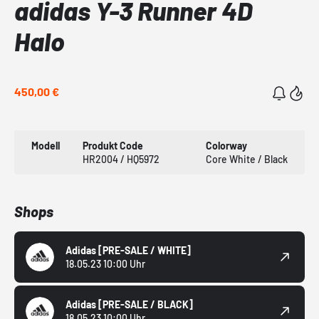
adidas Y-3 Runner 4D
Halo
450,00 €
Modell
Produkt Code
Colorway
HR2004 / HQ5972
Core White / Black
Shops
Adidas
[PRE-SALE / WHITE]
18.05.23 10:00 Uhr
Adidas
[PRE-SALE / BLACK]
18.05.23 10:00 Uhr