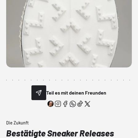
Teil es mit deinen Freunden
Die Zukunft
Bestätigte Sneaker Releases