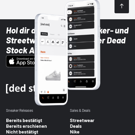
Hol dir die neuesten Sneaker- und
Streetwear-Brands mit der Dead
Stock App
Sneaker Releases
Sales & Deals
Bereits bestätigt
Streetwear
Bereits erschienen
Deals
Nicht bestätigt
Nike