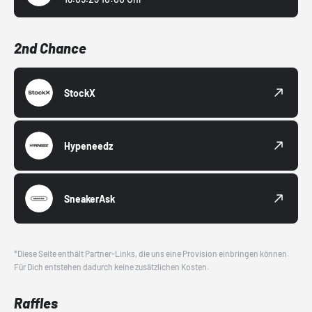
2nd Chance
StockX
Hypeneedz
SneakerAsk
*Diese Seite enthält Partner-Links, die uns eine Provision einbringen können.
Für Dich entstehen dadurch keine zusätzlichen Kosten.
Raffles