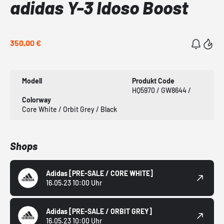
adidas Y-3 Idoso Boost
350,00 €
Modell
Produkt Code
HQ5970 / GW8644 /
Colorway
Core White / Orbit Grey / Black
Shops
Adidas
[PRE-SALE / CORE WHITE]
16.05.23 10:00 Uhr
Adidas
[PRE-SALE / ORBIT GREY]
16.05.23 10:00 Uhr