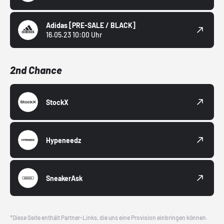
Adidas
[PRE-SALE / BLACK]
16.05.23 10:00 Uhr
2nd Chance
StockX
Hypeneedz
SneakerAsk
*Diese Seite enthält Partner-Links, die uns eine Provision einbringen können.