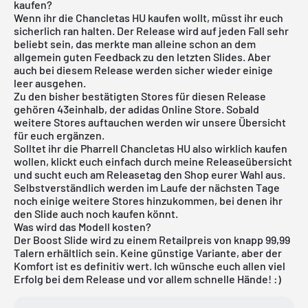
kaufen?
Wenn ihr die Chancletas HU kaufen wollt, müsst ihr euch
sicherlich ran halten. Der Release wird auf jeden Fall sehr
beliebt sein, das merkte man alleine schon an dem
allgemein guten Feedback zu den letzten Slides. Aber
auch bei diesem Release werden sicher wieder einige
leer ausgehen.
Zu den bisher bestätigten Stores für diesen Release
gehören 43einhalb, der
adidas Online Store.
Sobald
weitere Stores auftauchen werden wir unsere Übersicht
für euch ergänzen.
Solltet ihr die Pharrell Chancletas HU also wirklich kaufen
wollen, klickt euch einfach durch meine Releaseübersicht
und sucht euch am Releasetag den Shop eurer Wahl aus.
Selbstverständlich werden im Laufe der nächsten Tage
noch einige weitere Stores hinzukommen, bei denen ihr
den Slide auch noch kaufen könnt.
Was wird das Modell kosten?
Der Boost Slide wird zu einem Retailpreis von knapp 99,99
Talern erhältlich sein. Keine günstige Variante, aber der
Komfort ist es definitiv wert. Ich wünsche euch allen viel
Erfolg bei dem Release und vor allem schnelle Hände! :)