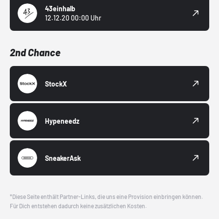
43einhalb
12.12.20 00:00 Uhr
2nd Chance
StockX
Hypeneedz
SneakerAsk
*Diese Seite enthält Partner-Links, die uns eine Provision einbringen können.
Für Dich entstehen dadurch keine zusätzlichen Kosten.