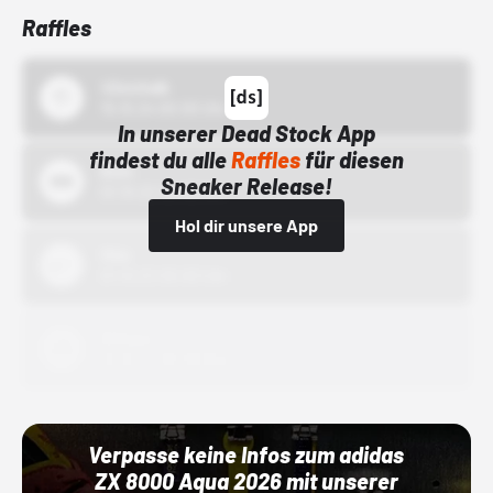
Raffles
43einhalb
15.10.24 00:00 Uhr
In unserer Dead Stock App
findest du alle
Raffles
für diesen
Bstn
Sneaker Release!
01.10.22 00:00 Uhr
Hol dir unsere App
Nike
01.10.22 00:00 Uhr
Adidas
01.10.22 00:00 Uhr
Verpasse keine Infos zum adidas
ZX 8000 Aqua 2026 mit unserer