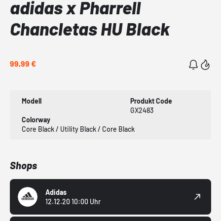
adidas x Pharrell
Chancletas HU Black
99,99 €
Modell
Produkt Code
GX2483
Colorway
Core Black / Utility Black / Core Black
Shops
Adidas
12.12.20 10:00 Uhr