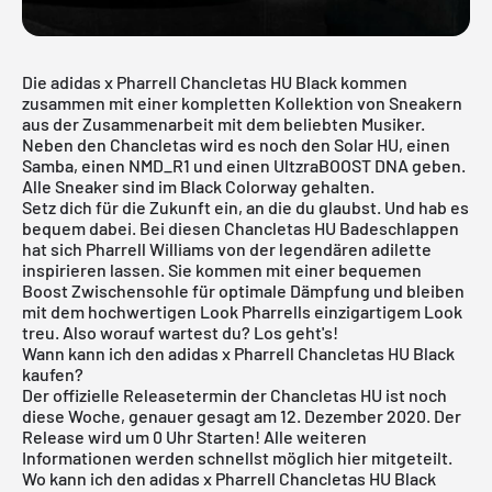
Die adidas x Pharrell Chancletas HU Black kommen
zusammen mit einer kompletten
Kollektion
von Sneakern
aus der Zusammenarbeit mit dem beliebten Musiker.
Neben den Chancletas wird es noch den Solar HU, einen
Samba, einen NMD_R1 und einen UltzraBOOST DNA geben.
Alle Sneaker sind im Black Colorway gehalten.
Setz dich für die Zukunft ein, an die du glaubst. Und hab es
bequem dabei. Bei diesen Chancletas HU Badeschlappen
hat sich Pharrell Williams von der legendären adilette
inspirieren lassen. Sie kommen mit einer bequemen
Boost Zwischensohle für optimale Dämpfung und bleiben
mit dem hochwertigen Look Pharrells einzigartigem Look
treu. Also worauf wartest du? Los geht's!
Wann kann ich den adidas x Pharrell Chancletas HU Black
kaufen?
Der offizielle Releasetermin der Chancletas HU ist noch
diese Woche, genauer gesagt am 12. Dezember 2020. Der
Release wird um 0 Uhr Starten! Alle weiteren
Informationen werden schnellst möglich hier mitgeteilt.
Wo kann ich den adidas x Pharrell Chancletas HU Black