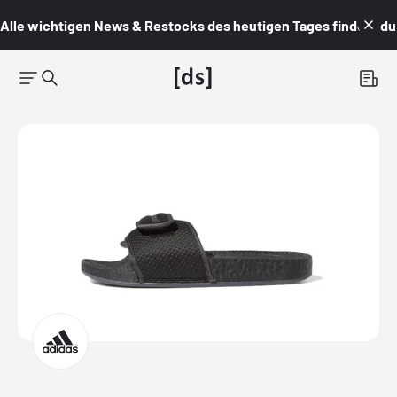
Alle wichtigen News & Restocks des heutigen Tages findest du i