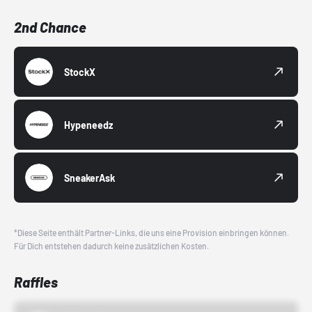
2nd Chance
StockX
Hypeneedz
SneakerAsk
*Diese Seite enthält Partner-Links, die uns eine Provision einbringen können.
Für Dich entstehen dadurch keine zusätzlichen Kosten.
Raffles