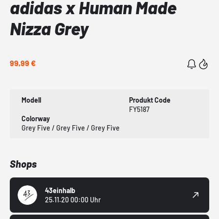
adidas x Human Made
Nizza Grey
99,99 €
Modell
Produkt Code
FY5187
Colorway
Grey Five / Grey Five / Grey Five
Shops
43einhalb
25.11.20 00:00 Uhr