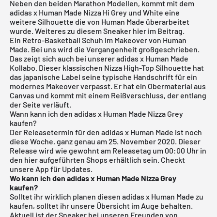
Neben den beiden Marathon Modellen, kommt mit dem
adidas x Human Made Nizza Hi Grey und White eine
weitere Silhouette die von Human Made überarbeitet
wurde. Weiteres zu diesem Sneaker hier im Beitrag.
Ein Retro-Basketball Schuh im Makeover von Human
Made. Bei uns wird die Vergangenheit großgeschrieben.
Das zeigt sich auch bei unserer adidas x Human Made
Kollabo. Dieser klassischen Nizza High-Top Silhouette hat
das japanische Label seine typische Handschrift für ein
modernes Makeover verpasst. Er hat ein Obermaterial aus
Canvas und kommt mit einem Reißverschluss, der entlang
der Seite verläuft.
Wann kann ich den adidas x Human Made Nizza Grey
kaufen?
Der Releasetermin für den adidas x Human Made ist noch
diese Woche, ganz genau am 25. November 2020. Dieser
Release wird wie gewohnt am Releasetag um 00:00 Uhr in
den hier aufgeführten Shops erhältlich sein. Checkt
unsere App für Updates.
Wo kann ich den adidas x Human Made Nizza Grey
kaufen?
Solltet ihr wirklich planen diesen adidas x Human Made zu
kaufen, solltet ihr unsere Übersicht im Auge behalten.
Aktuell ist der Sneaker bei unseren Freunden von