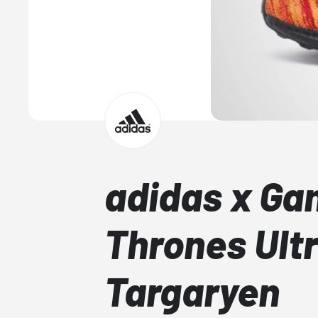
adidas x Ga
Thrones Ult
Targaryen