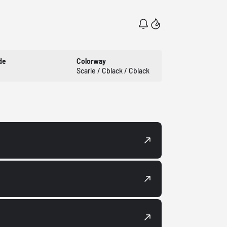
de
Colorway
Scarle / Cblack / Cblack