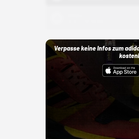
Adidas
01.10.22 00:00 Uhr
Verpasse keine Infos zum adid
kosten