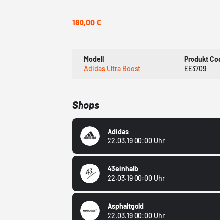
180,00 €
Modell
Produkt Co
Adidas Ultra Boost
EE3709
Shops
Adidas
22.03.19 00:00 Uhr
43einhalb
22.03.19 00:00 Uhr
Asphaltgold
22.03.19 00:00 Uhr