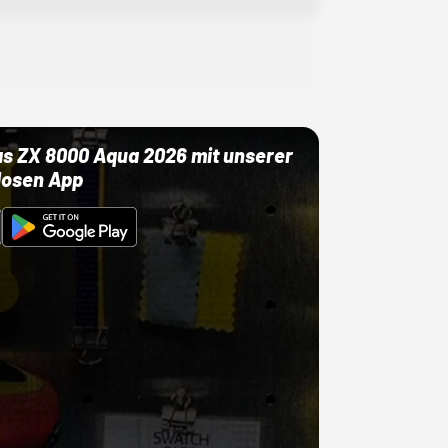
as ZX 8000 Aqua 2026 mit unserer
losen App