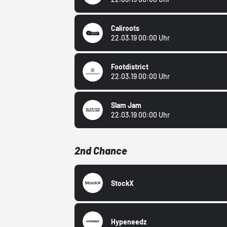
Caliroots
22.03.19 00:00 Uhr
Footdistrict
22.03.19 00:00 Uhr
Slam Jam
22.03.19 00:00 Uhr
2nd Chance
StockX
Hypeneedz