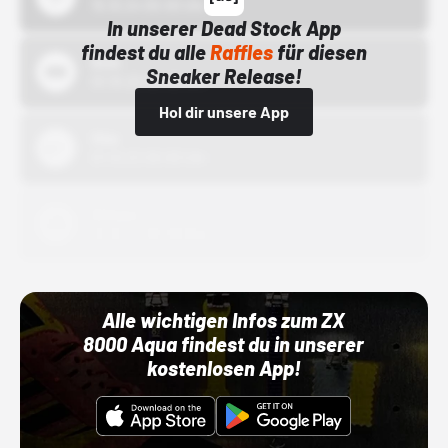
15.10.24 00:00 Uhr
In unserer Dead Stock App
findest du alle
Raffles
für diesen
Bstn
Sneaker Release!
01.10.22 00:00 Uhr
Hol dir unsere App
Nike
01.10.22 00:00 Uhr
Adidas
01.10.22 00:00 Uhr
Alle wichtigen Infos zum ZX
8000 Aqua findest du in unserer
kostenlosen App!