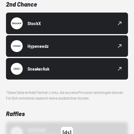
2nd Chance
StockX
Hypeneedz
SneakerAsk
*Diese Seite enthält Partner-Links, die uns eine Provision einbringen können.
Für Dich entstehen dadurch keine zusätzlichen Kosten.
Raffles
43einhalb