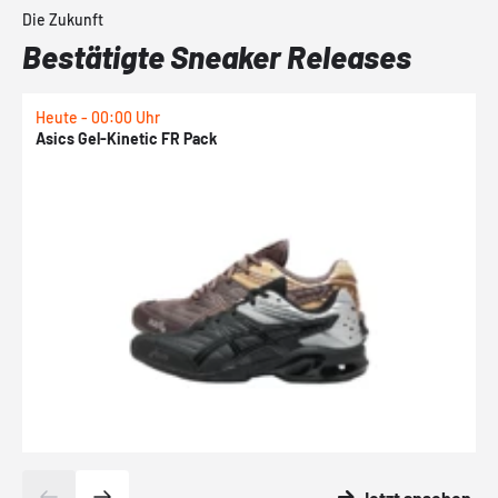
Die Zukunft
Bestätigte Sneaker Releases
Heute - 00:00 Uhr
H
Asics Gel-Kinetic FR Pack
N
Jetzt ansehen