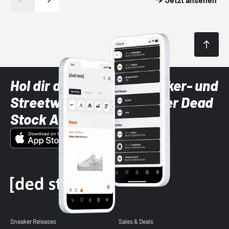
Hol dir die neuesten Sneaker- und
Streetwear-Brands mit der Dead
Stock App
Sneaker Releases
Sales & Deals