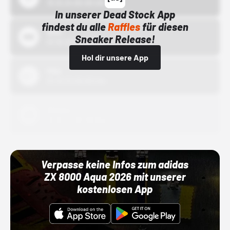
15.10.24 00:00 Uhr
In unserer Dead Stock App
findest du alle
Raffles
für diesen
Bstn
Sneaker Release!
01.10.22 00:00 Uhr
Hol dir unsere App
Nike
01.10.22 00:00 Uhr
Adidas
01.10.22 00:00 Uhr
Verpasse keine Infos zum adidas
ZX 8000 Aqua 2026 mit unserer
kostenlosen App