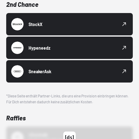
2nd Chance
StockX
Hypeneedz
SneakerAsk
*Diese Seite enthält Partner-Links, die uns eine Provision einbringen können.
Für Dich entstehen dadurch keine zusätzlichen Kosten.
Raffles
43einhalb