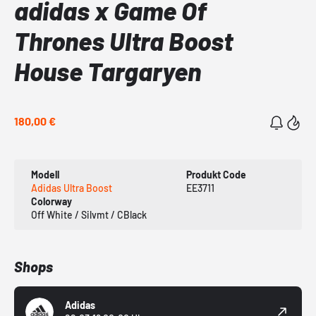
adidas x Game Of
Thrones Ultra Boost
House Targaryen
180,00 €
Modell
Produkt Code
Adidas Ultra Boost
EE3711
Colorway
Off White / Silvmt / CBlack
Shops
Adidas