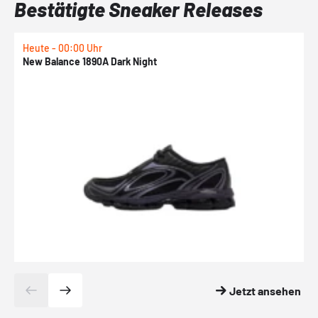
Bestätigte Sneaker Releases
Heute - 00:00 Uhr
H
New Balance 1890A Dark Night
A
Jetzt ansehen