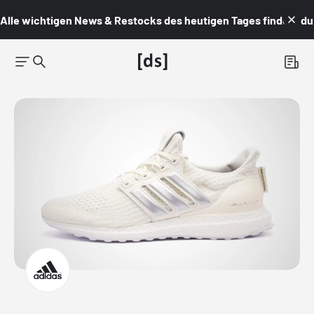
Alle wichtigen News & Restocks des heutigen Tages findest du i