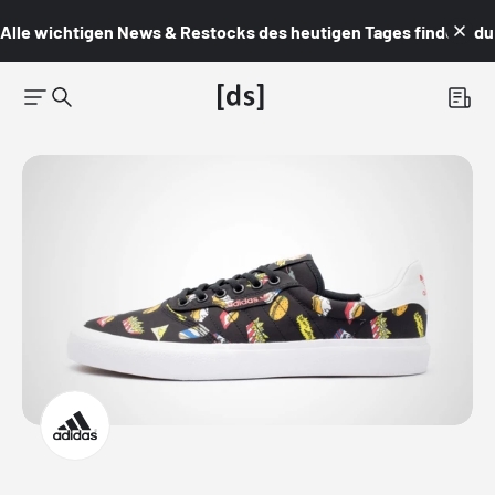
Alle wichtigen News & Restocks des heutigen Tages findest du i