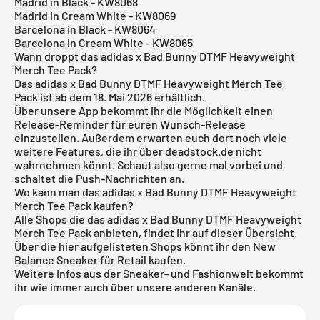
Madrid in Black - KW8068
Madrid in Cream White - KW8069
Barcelona in Black - KW8064
Barcelona in Cream White - KW8065
Wann droppt das adidas x Bad Bunny DTMF Heavyweight
Merch Tee Pack?
Das adidas x Bad Bunny DTMF Heavyweight Merch Tee
Pack ist ab dem 18. Mai 2026 erhältlich.
Über
unsere App
bekommt ihr die Möglichkeit einen
Release-Reminder für euren Wunsch-Release
einzustellen. Außerdem erwarten euch dort noch viele
weitere Features, die ihr über deadstock.de nicht
wahrnehmen könnt. Schaut also gerne mal vorbei und
schaltet die Push-Nachrichten an.
Wo kann man das adidas x Bad Bunny DTMF Heavyweight
Merch Tee Pack kaufen?
Alle Shops die das adidas x Bad Bunny DTMF Heavyweight
Merch Tee Pack anbieten, findet ihr auf dieser Übersicht.
Über die hier aufgelisteten Shops könnt ihr den New
Balance Sneaker für Retail kaufen.
Weitere Infos aus der Sneaker- und
Fashionwelt
bekommt
ihr wie immer auch über unsere anderen Kanäle.