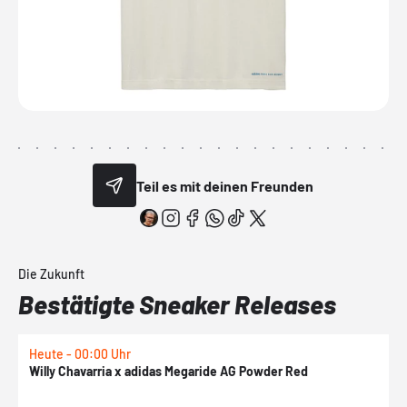
Teil es mit deinen Freunden
Die Zukunft
Bestätigte Sneaker Releases
Heute - 00:00 Uhr
H
Willy Chavarria x adidas Megaride AG Powder Red
a