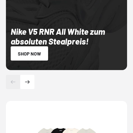
Nike V5 RNR All White zum
absoluten Stealpreis!
SHOP NOW