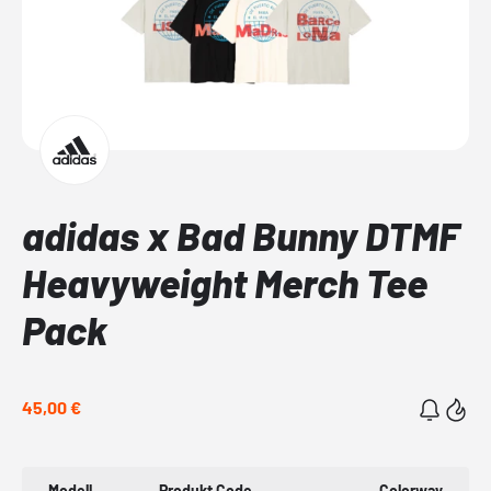
adidas x Bad Bunny DTMF
Heavyweight Merch Tee
Pack
45,00 €
Modell
Produkt Code
Colorway