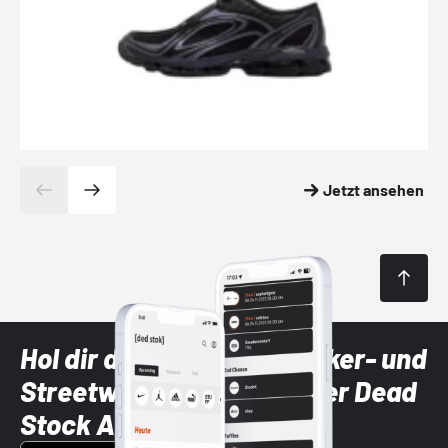
Jetzt ansehen
Hol dir die neuesten Sneaker- und
Streetwear-Brands mit der Dead
Stock App