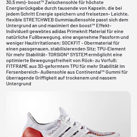
30,5 mm)- boost™ Zwischensohle für höchste
Energierückgabe durch tausende von Kapseln, die bei
jedem Schritt Energie speichern und freisetzen- Leichte,
flexible STRETCHWEB Gummiaußensohle passt sich dem
Untergrund an und maximiert den boost™ Effekt-
Individuell gewebtes adidas Primeknit Material für eine
natürliche Fußbewegung, eine angenehme Passform und
weniger Hautirritationen; SOCKFIT - Obermaterial für
einen passgenauen, stabilisierenden Sitz; TPU-Element
für mehr Stabilität- TORSION® SYSTEM ermöglicht eine
optimierte Bewegungsfreiheit von Rück- zu Vorfuß;
FITFRAME aus 3D-geformtem TPU für mehr Stabilität im
Fersenbereich- Außensohle aus Continental™ Gummi für
überragende Griffigkeit auf trockenem und nassem
Untergrund