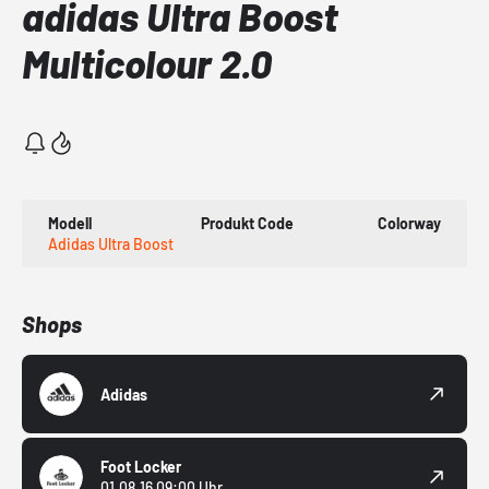
adidas Ultra Boost
Multicolour 2.0
Modell
Produkt Code
Colorway
Adidas Ultra Boost
Shops
Adidas
Foot Locker
01.08.16 09:00 Uhr