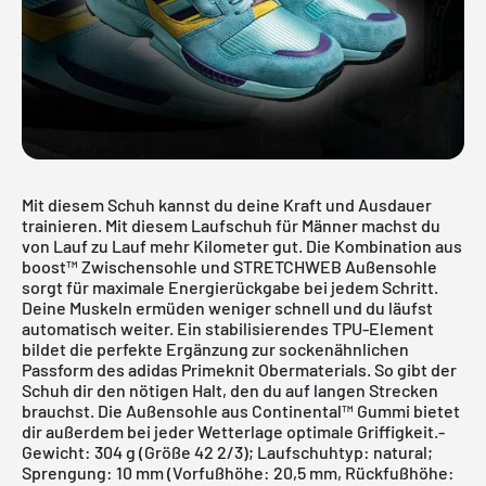
Mit diesem Schuh kannst du deine Kraft und Ausdauer
trainieren. Mit diesem Laufschuh für Männer machst du
von Lauf zu Lauf mehr Kilometer gut. Die Kombination aus
boost™ Zwischensohle und STRETCHWEB Außensohle
sorgt für maximale Energierückgabe bei jedem Schritt.
Deine Muskeln ermüden weniger schnell und du läufst
automatisch weiter. Ein stabilisierendes TPU-Element
bildet die perfekte Ergänzung zur sockenähnlichen
Passform des adidas Primeknit Obermaterials. So gibt der
Schuh dir den nötigen Halt, den du auf langen Strecken
brauchst. Die Außensohle aus Continental™ Gummi bietet
dir außerdem bei jeder Wetterlage optimale Griffigkeit.-
Gewicht: 304 g (Größe 42 2/3); Laufschuhtyp: natural;
Sprengung: 10 mm (Vorfußhöhe: 20,5 mm, Rückfußhöhe: