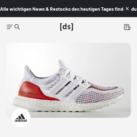
Alle wichtigen News & Restocks des heutigen Tages findest du i