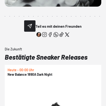
Teil es mit deinen Freunden
Die Zukunft
Bestätigte Sneaker Releases
Heute - 00:00 Uhr
H
New Balance 1890A Dark Night
A