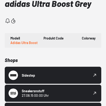
adidas Ultra Boost Grey
Modell
Produkt Code
Colorway
Adidas Ultra Boost
Shops
Sidestep
Sneakersnstuff
27.08.15 00:00 Uhr