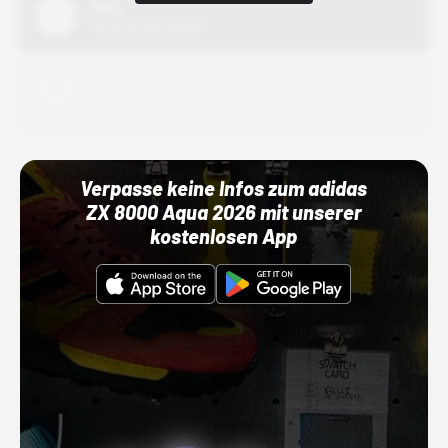
Nike
01.10.22 00:00 Uhr
Adidas
01.10.22 00:00 Uhr
Verpasse keine Infos zum adidas
ZX 8000 Aqua 2026 mit unserer
kostenlosen App