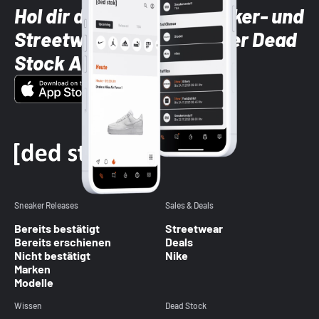
Hol dir die neuesten Sneaker- und
Streetwear-Brands mit der Dead
Stock App
Sneaker Releases
Sales & Deals
Bereits bestätigt
Streetwear
Bereits erschienen
Deals
Nicht bestätigt
Nike
Marken
Modelle
Wissen
Dead Stock