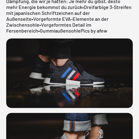
Dämpfung, die wir je hatten: Je mehr du gibst, desto
mehr Energie bekommst du zurück•Dreifarbige 3-Streifen
mit japanischen Schriftzeichen auf der
Außenseite•Vorgeformte EVA-Elemente an der
Zwischensohle•Vorgeformtes Detail im
Fersenbereich•GummiaußensohlePics by afew