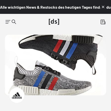
Alle wichtigen News & Restocks des heutigen Tages findest du i