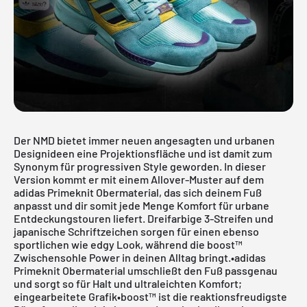
Der NMD bietet immer neuen angesagten und urbanen
Designideen eine Projektionsfläche und ist damit zum
Synonym für progressiven Style geworden. In dieser
Version kommt er mit einem Allover-Muster auf dem
adidas Primeknit Obermaterial, das sich deinem Fuß
anpasst und dir somit jede Menge Komfort für urbane
Entdeckungstouren liefert. Dreifarbige 3-Streifen und
japanische Schriftzeichen sorgen für einen ebenso
sportlichen wie edgy Look, während die boost™
Zwischensohle Power in deinen Alltag bringt.•adidas
Primeknit Obermaterial umschließt den Fuß passgenau
und sorgt so für Halt und ultraleichten Komfort;
eingearbeitete Grafik•boost™ ist die reaktionsfreudigste