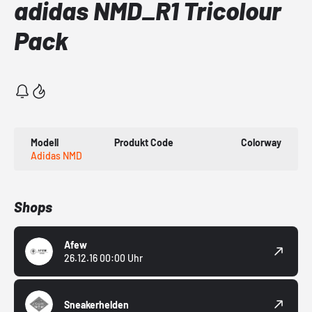
adidas NMD_R1 Tricolour
Pack
Modell
Produkt Code
Colorway
Adidas NMD
Shops
Afew
26.12.16 00:00 Uhr
Sneakerhelden