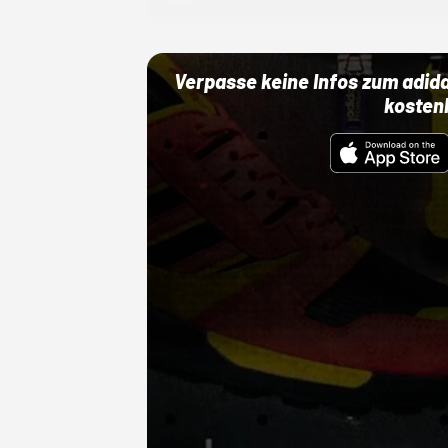
Verpasse keine Infos zum adid
kosten