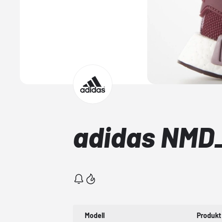
adidas NMD_
Modell
Produkt