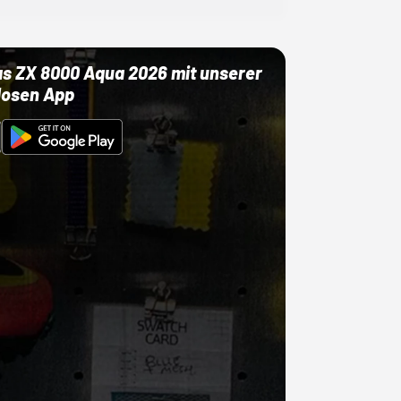
as ZX 8000 Aqua 2026 mit unserer
losen App