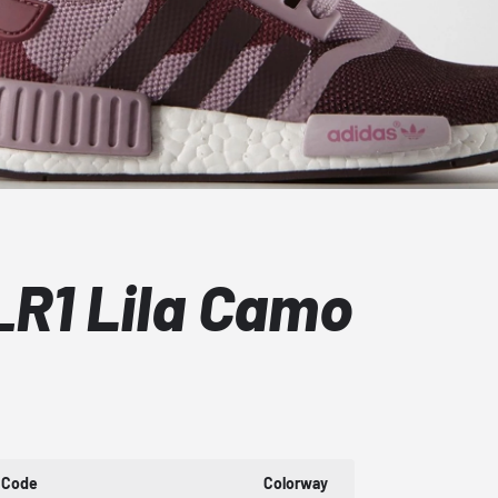
R1 Lila Camo
 Code
Colorway