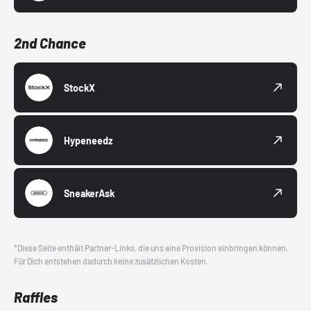
2nd Chance
StockX
Hypeneedz
SneakerAsk
*Diese Seite enthält Partner-Links, die uns eine Provision einbringen können.
Für Dich entstehen dadurch keine zusätzlichen Kosten.
Raffles