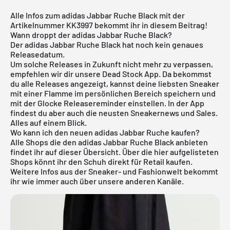
Alle Infos zum adidas Jabbar Ruche Black mit der
Artikelnummer KK3997 bekommt ihr in diesem Beitrag!
Wann droppt der adidas Jabbar Ruche Black?
Der adidas Jabbar Ruche Black hat noch kein genaues
Releasedatum.
Um solche Releases in Zukunft nicht mehr zu verpassen,
empfehlen wir dir unsere
Dead Stock App
. Da bekommst
du alle Releases angezeigt, kannst deine liebsten Sneaker
mit einer Flamme im persönlichen Bereich speichern und
mit der Glocke Releasereminder einstellen. In der App
findest du aber auch die neusten Sneakernews und Sales.
Alles auf einem Blick.
Wo kann ich den neuen adidas Jabbar Ruche kaufen?
Alle Shops die den adidas Jabbar Ruche Black anbieten
findet ihr auf dieser Übersicht. Über die hier aufgelisteten
Shops könnt ihr den Schuh direkt für Retail kaufen.
Weitere Infos aus der
Sneaker
- und
Fashionwelt
bekommt
ihr wie immer auch über unsere anderen Kanäle.