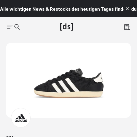
Alle wichtigen News & Restocks des heutigen Tages findest du i