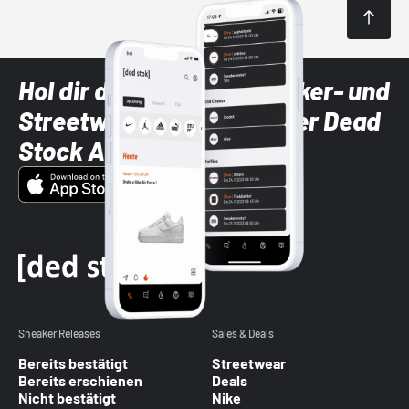
Hol dir die neuesten Sneaker- und
Streetwear-Brands mit der Dead
Stock App
Sneaker Releases
Sales & Deals
Bereits bestätigt
Streetwear
Bereits erschienen
Deals
Nicht bestätigt
Nike