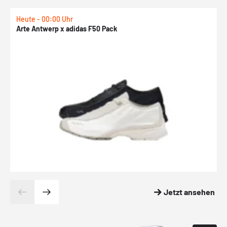
Heute - 00:00 Uhr
H
Arte Antwerp x adidas F50 Pack
A
Jetzt ansehen