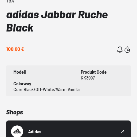
TBA
adidas Jabbar Ruche
Black
100,00 €
Modell
Produkt Code
KK3997
Colorway
Core Black/Off-White/Warm Vanilla
Shops
Adidas