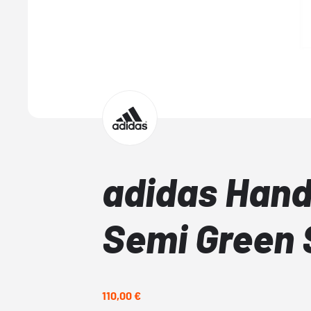
adidas Hand
Semi Green 
110,00 €