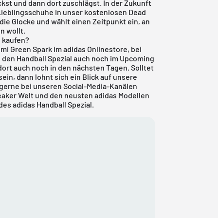
kst und dann dort zuschlägst. In der Zukunft
Lieblingsschuhe in unser
kostenlosen Dead
 die Glocke und wählt einen Zeitpunkt ein, an
n wollt.
l kaufen?
emi Green Spark im adidas Onlinestore, bei
u den Handball Spezial auch noch im Upcoming
ort auch noch in den nächsten Tagen. Solltet
ein, dann lohnt sich ein Blick auf unsere
 gerne bei unseren Social-Media-Kanälen
eaker Welt und den neusten adidas Modellen
des adidas Handball Spezial.