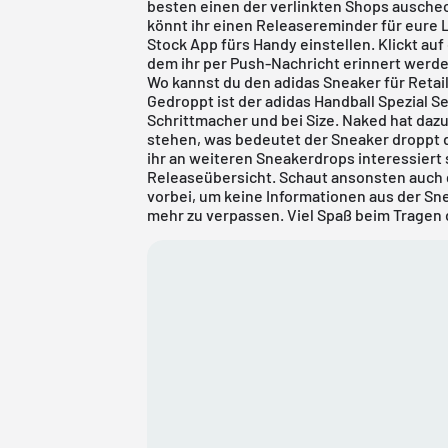
besten einen der verlinkten Shops auschec
könnt ihr einen Releasereminder für eure 
Stock App
fürs Handy einstellen. Klickt auf
dem ihr per Push-Nachricht erinnert werde
Wo kannst du den adidas Sneaker für Retai
Gedroppt ist der adidas Handball Spezial S
Schrittmacher und bei Size. Naked hat daz
stehen, was bedeutet der Sneaker droppt d
ihr an weiteren Sneakerdrops interessiert s
Releaseübersicht
. Schaut ansonsten auch
vorbei, um keine Informationen aus der Sn
mehr zu verpassen. Viel Spaß beim Tragen 