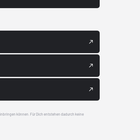
 einbringen können. Für Dich entstehen dadurch keine