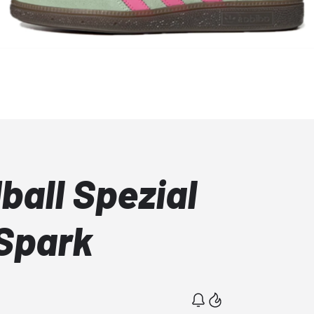
ball Spezial
Spark