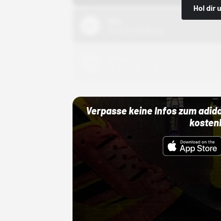
Hol dir
Nike
01.10.22 00:00 Uhr
Adidas
01.10.22 00:00 Uhr
Verpasse keine Infos zum adid
kosten