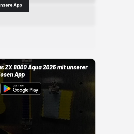
 unsere App
as ZX 8000 Aqua 2026 mit unserer
losen App