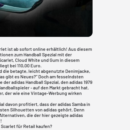
et ist ab sofort online erhältlich! Aus diesem
tionen zum Handball Spezial mit der
carlet, Cloud White und Gum in diesem
iegt bei 110,00 Euro.
d die betagte, leicht abgenutzte Denimjacke,
"Was gibt es Neues?" Doch am fesselndsten
e der adidas Handball Spezial, den adidas 1979
 Handballspieler - auf den Markt gebracht hat.
ker, der wie eine Vintage-Werbung wirken
ial davon profitiert, dass der
adidas Samba
in
sten Silhouetten von adidas gehört. Denn
ternativen, die der hier gezeigte adidas
!
Scarlet für Retail kaufen?