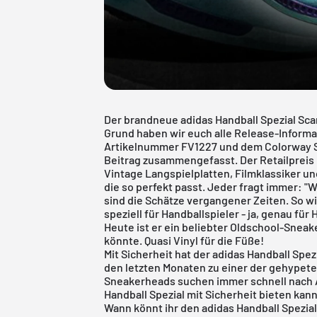
Der brandneue adidas Handball Spezial Scarl
Grund haben wir euch alle Release-Informa
Artikelnummer FV1227 und dem Colorway S
Beitrag zusammengefasst. Der Retailpreis l
Vintage Langspielplatten, Filmklassiker un
die so perfekt passt. Jeder fragt immer: 
sind die Schätze vergangener Zeiten. So wi
speziell für Handballspieler - ja, genau für
Heute ist er ein beliebter Oldschool-Snea
könnte. Quasi Vinyl für die Füße!
Mit Sicherheit hat der adidas Handball Spez
den letzten Monaten zu einer der gehypete
Sneakerheads suchen immer schnell nach Al
Handball Spezial mit Sicherheit bieten kann
Wann könnt ihr den adidas Handball Spezial 