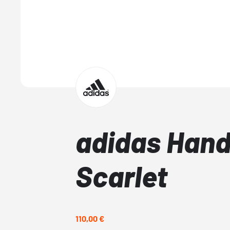
adidas Hand
Scarlet
110,00 €