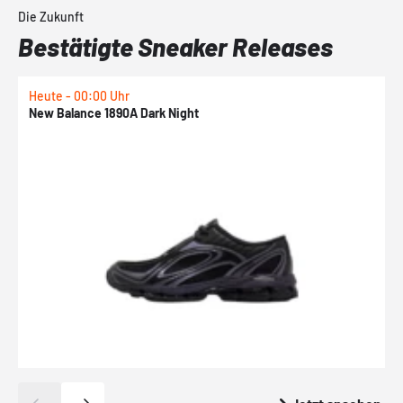
Die Zukunft
Bestätigte Sneaker Releases
Heute - 00:00 Uhr
H
New Balance 1890A Dark Night
A