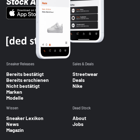
Stock App
Sneaker Releases
Sales & Deals
Bereits bestätigt
Streetwear
Bereits erschienen
Deals
Nicht bestätigt
Nike
Marken
Modelle
Wissen
Dead Stock
Sneaker Lexikon
About
News
Jobs
Magazin