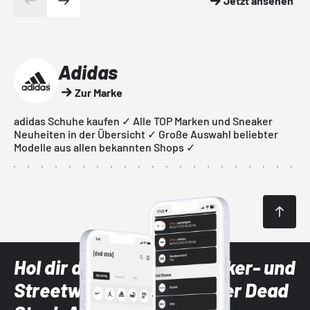
Jetzt ansehen
Adidas
Zur Marke
adidas Schuhe kaufen ✓ Alle TOP Marken und Sneaker
Neuheiten in der Übersicht ✓ Große Auswahl beliebter
Modelle aus allen bekannten Shops ✓
Hol dir die neuesten Sneaker- und
Streetwear-Brands mit der Dead