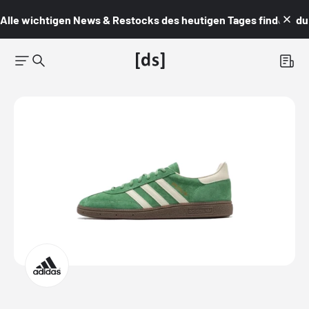
Alle wichtigen News & Restocks des heutigen Tages findest du i