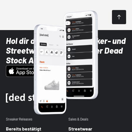
Hol dir die neuesten Sneaker- und
Streetwear-Brands mit der Dead
Stock App
Sneaker Releases
Sales & Deals
Bereits bestätigt
Streetwear