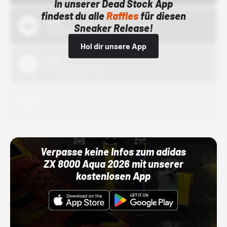
In unserer Dead Stock App
findest du alle
Raffles
für diesen
Bstn
Sneaker Release!
01.10.22 00:00 Uhr
Hol dir unsere App
Nike
01.10.22 00:00 Uhr
Adidas
01.10.22 00:00 Uhr
Verpasse keine Infos zum adidas
ZX 8000 Aqua 2026 mit unserer
kostenlosen App