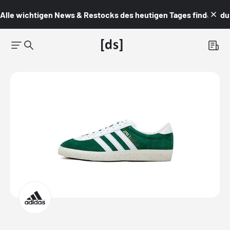
Alle wichtigen News & Restocks des heutigen Tages findest du i