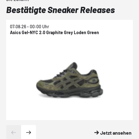
Bestätigte Sneaker Releases
07.08.26 - 00:00 Uhr
0
Asics Gel-NYC 2.0 Graphite Grey Loden Green
A
Jetzt ansehen