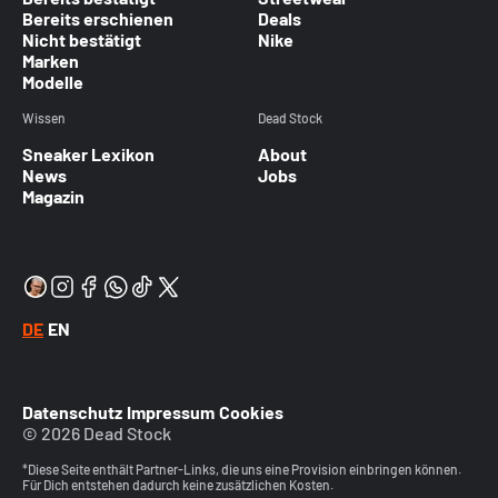
Bereits erschienen
Deals
Nicht bestätigt
Nike
Marken
Modelle
Wissen
Dead Stock
Sneaker Lexikon
About
News
Jobs
Magazin
DE
EN
Datenschutz
Impressum
Cookies
© 2026 Dead Stock
*Diese Seite enthält Partner-Links, die uns eine Provision einbringen können.
Für Dich entstehen dadurch keine zusätzlichen Kosten.