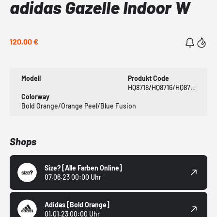
adidas Gazelle Indoor W
120,00 €
Modell
Produkt Code
HQ8718/HQ8716/HQ8717
Colorway
Bold Orange/Orange Peel/Blue Fusion
Shops
Size?
[Alle Farben Online]
07.06.23 00:00 Uhr
Adidas
[Bold Orange]
01.01.23 00:00 Uhr