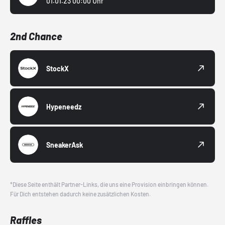
01.01.23 00:00 Uhr
2nd Chance
StockX
Hypeneedz
SneakerAsk
*Diese Seite enthält Partner-Links, die uns eine Provision einbringen können.
Für Dich entstehen dadurch keine zusätzlichen Kosten.
Raffles