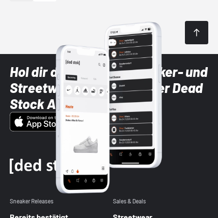
Hol dir die neuesten Sneaker- und
Streetwear-Brands mit der Dead
Stock App
Sneaker Releases
Sales & Deals
Bereits bestätigt
Streetwear