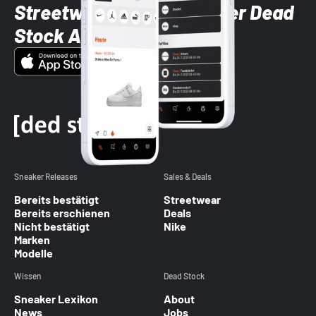
Streetwear-Brands mit der Dead
Stock App
Sneaker Releases
Sales & Deals
Bereits bestätigt
Streetwear
Bereits erschienen
Deals
Nicht bestätigt
Nike
Marken
Modelle
Wissen
Dead Stock
Sneaker Lexikon
About
News
Jobs