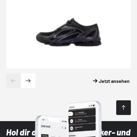
Jetzt ansehen
Hol dir die neuesten Sneaker- und