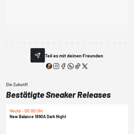
Teil es mit deinen Freunden
Die Zukunft
Bestätigte Sneaker Releases
Heute - 00:00 Uhr
H
New Balance 1890A Dark Night
A