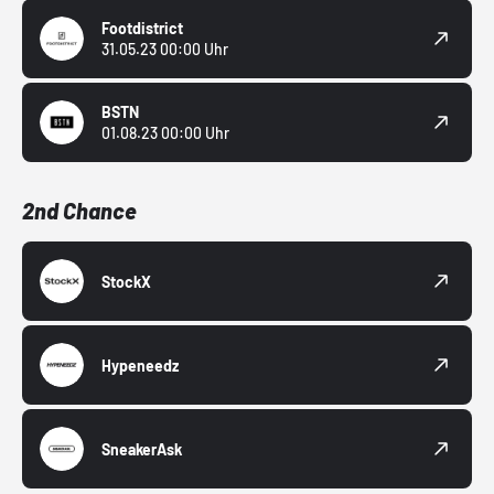
Footdistrict
31.05.23 00:00 Uhr
BSTN
01.08.23 00:00 Uhr
2nd Chance
StockX
Hypeneedz
SneakerAsk