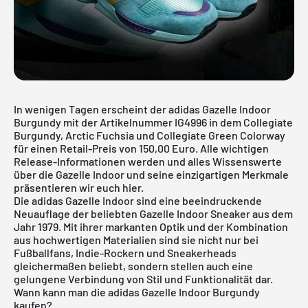
In wenigen Tagen erscheint der adidas Gazelle Indoor
Burgundy mit der Artikelnummer IG4996 in dem Collegiate
Burgundy, Arctic Fuchsia und Collegiate Green Colorway
für einen Retail-Preis von 150,00 Euro. Alle wichtigen
Release-Informationen werden und alles Wissenswerte
über die Gazelle Indoor und seine einzigartigen Merkmale
präsentieren wir euch hier.
Die
adidas
Gazelle Indoor sind eine beeindruckende
Neuauflage der beliebten Gazelle Indoor Sneaker aus dem
Jahr 1979. Mit ihrer markanten Optik und der Kombination
aus hochwertigen Materialien sind sie nicht nur bei
Fußballfans, Indie-Rockern und Sneakerheads
gleichermaßen beliebt, sondern stellen auch eine
gelungene Verbindung von Stil und Funktionalität dar.
Wann kann man die adidas Gazelle Indoor Burgundy
kaufen?