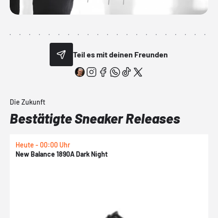
Teil es mit deinen Freunden
Die Zukunft
Bestätigte Sneaker Releases
Heute - 00:00 Uhr
H
New Balance 1890A Dark Night
A