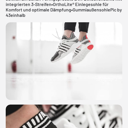
integrierten 3-Streifen•OrthoLite® Einlegesohle für
Komfort und optimale Dämpfung•GummiaußensohlePic by
43einhalb