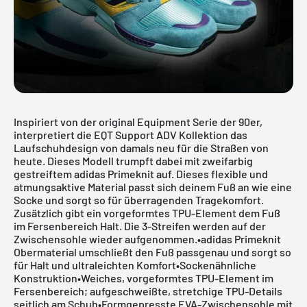
Inspiriert von der original Equipment Serie der 90er,
interpretiert die EQT Support ADV Kollektion das
Laufschuhdesign von damals neu für die Straßen von
heute. Dieses Modell trumpft dabei mit zweifarbig
gestreiftem adidas Primeknit auf. Dieses flexible und
atmungsaktive Material passt sich deinem Fuß an wie eine
Socke und sorgt so für überragenden Tragekomfort.
Zusätzlich gibt ein vorgeformtes TPU-Element dem Fuß
im Fersenbereich Halt. Die 3-Streifen werden auf der
Zwischensohle wieder aufgenommen.•adidas Primeknit
Obermaterial umschließt den Fuß passgenau und sorgt so
für Halt und ultraleichten Komfort•Sockenähnliche
Konstruktion•Weiches, vorgeformtes TPU-Element im
Fersenbereich; aufgeschweißte, stretchige TPU-Details
seitlich am Schuh•Formgepresste EVA-Zwischensohle mit