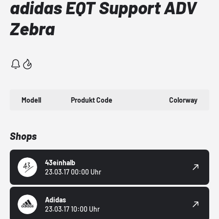
adidas EQT Support ADV
Zebra
Modell
Produkt Code
Colorway
Shops
43einhalb
23.03.17 00:00 Uhr
Adidas
23.03.17 10:00 Uhr