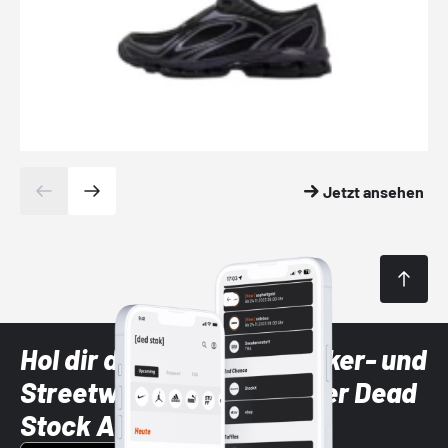
Jetzt ansehen
Hol dir die neuesten Sneaker- und
Streetwear-Brands mit der Dead
Stock App