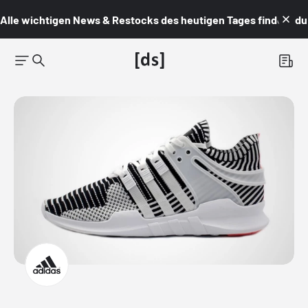
Alle wichtigen News & Restocks des heutigen Tages findest du i