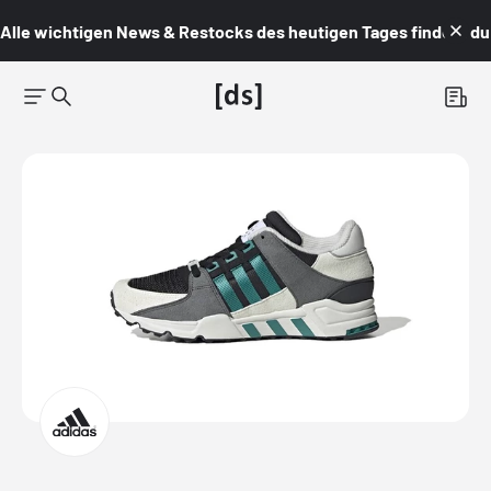
Alle wichtigen News & Restocks des heutigen Tages findest du i