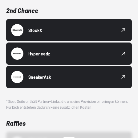
2nd Chance
StockX
Hypeneedz
SneakerAsk
*Diese Seite enthält Partner-Links, die uns eine Provision einbringen können.
Für Dich entstehen dadurch keine zusätzlichen Kosten.
Raffles