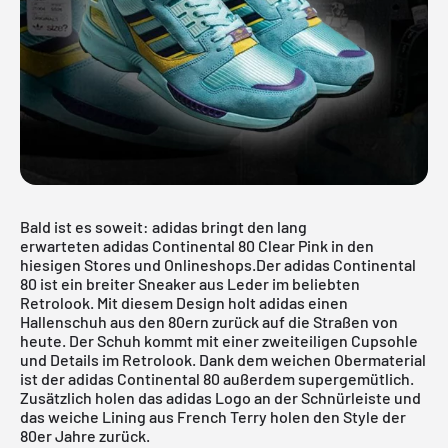
Bald ist es soweit: adidas bringt den lang
erwarteten adidas Continental 80 Clear Pink in den
hiesigen Stores und Onlineshops.Der
adidas Continental
80
ist ein breiter Sneaker aus Leder im beliebten
Retrolook. Mit diesem Design holt adidas einen
Hallenschuh aus den 80ern zurück auf die Straßen von
heute. Der Schuh kommt mit einer zweiteiligen Cupsohle
und Details im Retrolook. Dank dem weichen Obermaterial
ist der
adidas Continental 80
außerdem supergemütlich.
Zusätzlich holen das adidas Logo an der Schnürleiste und
das weiche Lining aus French Terry holen den Style der
80er Jahre zurück.