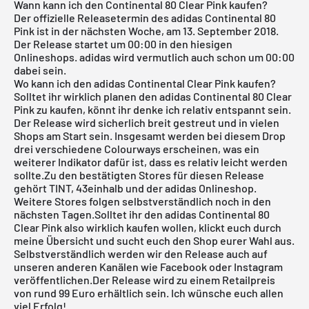
Wann kann ich den Continental 80 Clear Pink kaufen?
Der offizielle Releasetermin des
adidas Continental 80
Pink
ist in der nächsten Woche, am 13. September 2018.
Der Release startet um 00:00 in den hiesigen
Onlineshops. adidas wird vermutlich auch schon um 00:00
dabei sein.
Wo kann ich den adidas Continental Clear Pink kaufen?
Solltet ihr wirklich planen den adidas Continental 80 Clear
Pink zu kaufen, könnt ihr denke ich relativ entspannt sein.
Der Release wird sicherlich breit gestreut und in vielen
Shops am Start sein. Insgesamt werden bei diesem Drop
drei verschiedene Colourways erscheinen, was ein
weiterer Indikator dafür ist, dass es relativ leicht werden
sollte.Zu den bestätigten Stores für diesen Release
gehört TINT, 43einhalb und der adidas Onlineshop.
Weitere Stores folgen selbstverständlich noch in den
nächsten Tagen.Solltet ihr den adidas Continental 80
Clear Pink also wirklich kaufen wollen, klickt euch durch
meine
Übersicht
und sucht euch den Shop eurer Wahl aus.
Selbstverständlich werden wir den Release auch auf
unseren anderen Kanälen wie Facebook oder Instagram
veröffentlichen.Der Release wird zu einem Retailpreis
von rund 99 Euro erhältlich sein. Ich wünsche euch allen
viel Erfolg!