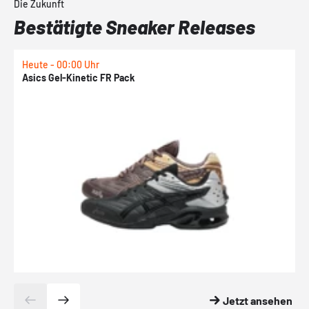
Die Zukunft
Bestätigte Sneaker Releases
Heute - 00:00 Uhr
H
Asics Gel-Kinetic FR Pack
N
Jetzt ansehen