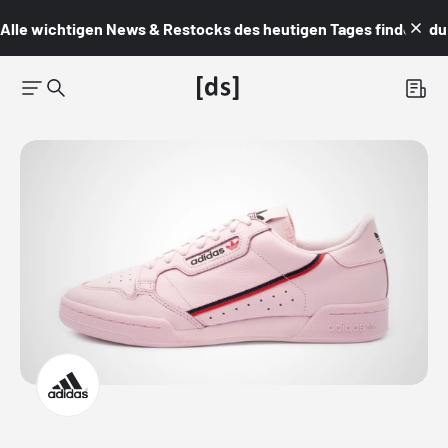
Alle wichtigen News & Restocks des heutigen Tages findest du i