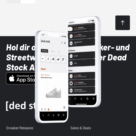
Hol dir die neuesten Sneaker- und
Streetwear-Brands mit der Dead
Stock App
Sneaker Releases
Sales & Deals