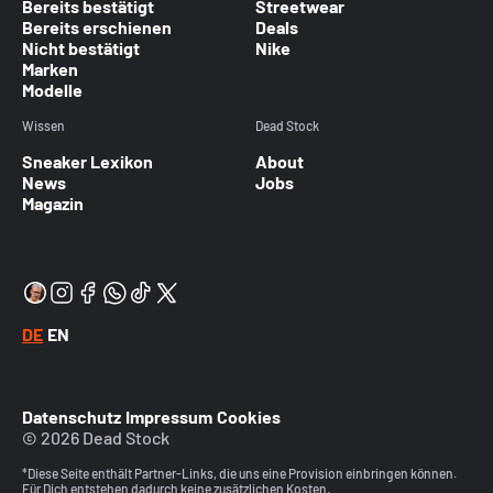
Bereits bestätigt
Streetwear
Bereits erschienen
Deals
Nicht bestätigt
Nike
Marken
Modelle
Wissen
Dead Stock
Sneaker Lexikon
About
News
Jobs
Magazin
DE
EN
Datenschutz
Impressum
Cookies
© 2026 Dead Stock
*Diese Seite enthält Partner-Links, die uns eine Provision einbringen können.
Für Dich entstehen dadurch keine zusätzlichen Kosten.