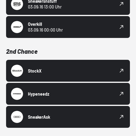
Sneakersnstuff
03.09.16 13:00 Uhr
Overkill
03.09.16 00:00 Uhr
2nd Chance
StockX
Hypeneedz
SneakerAsk