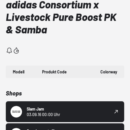
adidas Consortium x
Livestock Pure Boost PK
& Samba
Modell
Produkt Code
Colorway
Shops
Slam Jam
03.09.16 00:00 Uhr