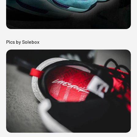
Pics by Solebox