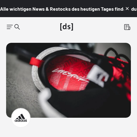
Alle wichtigen News & Restocks des heutigen Tages findest du i