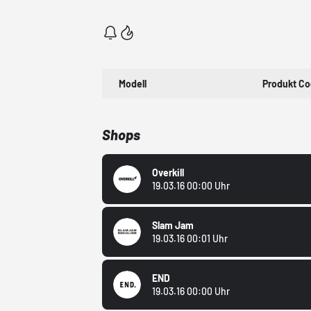
Modell
Produkt C
Shops
Overkill
19.03.16 00:00 Uhr
Slam Jam
19.03.16 00:01 Uhr
END
19.03.16 00:00 Uhr