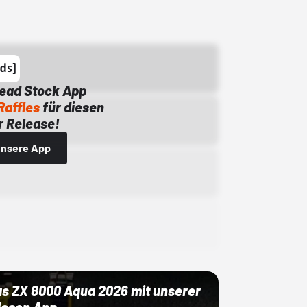
Dead Stock App
Raffles
für diesen
 Release!
 unsere App
as ZX 8000 Aqua 2026 mit unserer