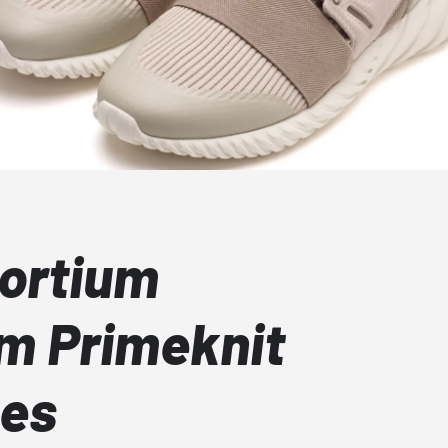
ortium
m Primeknit
ces