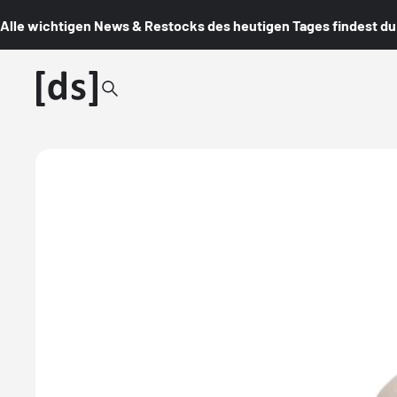
Alle wichtigen News & Restocks des heutigen Tages findest du i