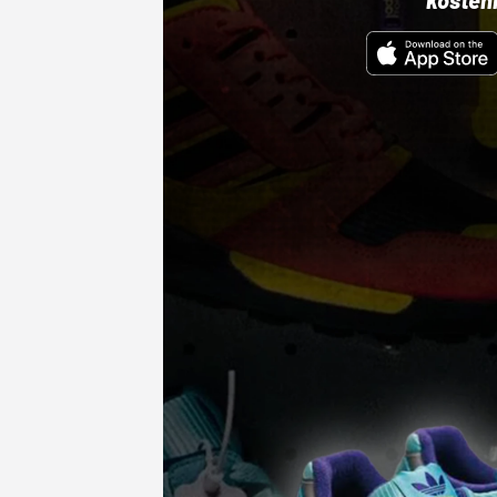
kosten