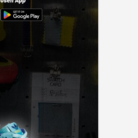
losen App