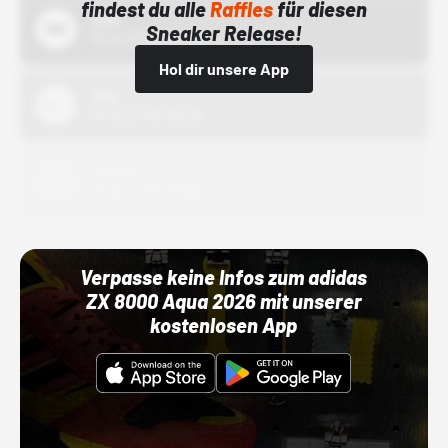
findest du alle
Raffles
für diesen
Bstn
Sneaker Release!
01.10.22 00:00 Uhr
Hol dir unsere App
Nike
01.10.22 00:00 Uhr
Adidas
01.10.22 00:00 Uhr
Verpasse keine Infos zum adidas
ZX 8000 Aqua 2026 mit unserer
kostenlosen App