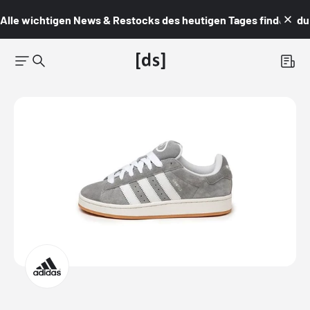
Alle wichtigen News & Restocks des heutigen Tages findest du i