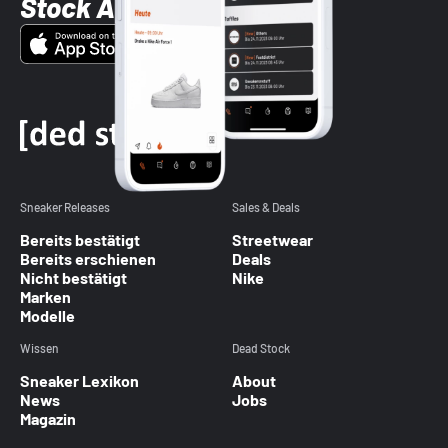
Stock App
Sneaker Releases
Sales & Deals
Bereits bestätigt
Streetwear
Bereits erschienen
Deals
Nicht bestätigt
Nike
Marken
Modelle
Wissen
Dead Stock
Sneaker Lexikon
About
News
Jobs
Magazin