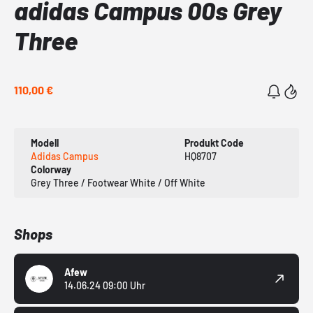
adidas Campus 00s Grey
Three
110,00 €
Modell
Produkt Code
Adidas Campus
HQ8707
Colorway
Grey Three / Footwear White / Off White
Shops
Afew
14.06.24 09:00 Uhr