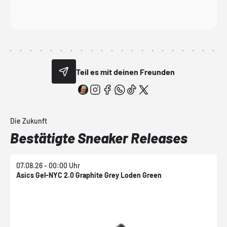
Teil es mit deinen Freunden
Die Zukunft
Bestätigte Sneaker Releases
07.08.26 - 00:00 Uhr
0
Asics Gel-NYC 2.0 Graphite Grey Loden Green
A