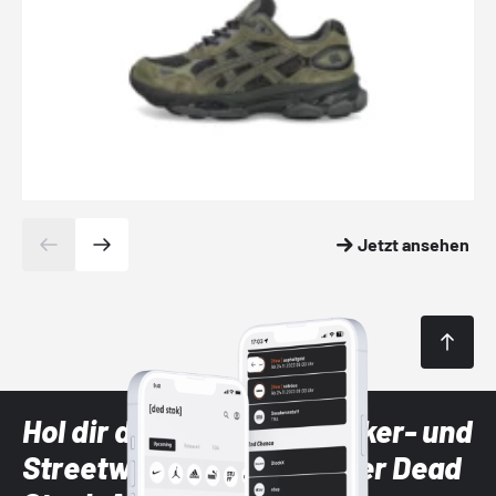
Jetzt ansehen
Hol dir die neuesten Sneaker- und
Streetwear-Brands mit der Dead