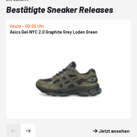
Bestätigte Sneaker Releases
Heute - 00:00 Uhr
H
Asics Gel-NYC 2.0 Graphite Grey Loden Green
A
Jetzt ansehen