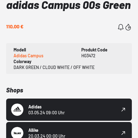
adidas Campus 00s Green
110,00 €
Modell
Produkt Code
Adidas Campus
H03472
Colorway
DARK GREEN / CLOUD WHITE / OFF WHITE
Shops
Adidas
03.05.24 09:00 Uhr
Allike
20.03.24 00:00 Uhr