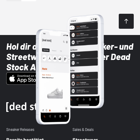
Hol dir die neuesten Sneaker- und
Streetwear-Brands mit der Dead
Stock App
Sneaker Releases
Sales & Deals
Bereits bestätigt
Streetwear