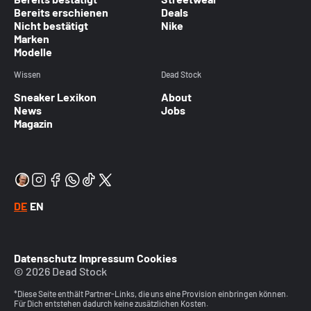
Bereits erschienen
Deals
Nicht bestätigt
Nike
Marken
Modelle
Wissen
Dead Stock
Sneaker Lexikon
About
News
Jobs
Magazin
DE
EN
Datenschutz
Impressum
Cookies
© 2026 Dead Stock
*Diese Seite enthält Partner-Links, die uns eine Provision einbringen können.
Für Dich entstehen dadurch keine zusätzlichen Kosten.