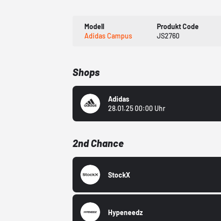
Modell
Produkt Code
Adidas Campus
JS2760
Shops
Adidas
28.01.25 00:00 Uhr
2nd Chance
StockX
Hypeneedz