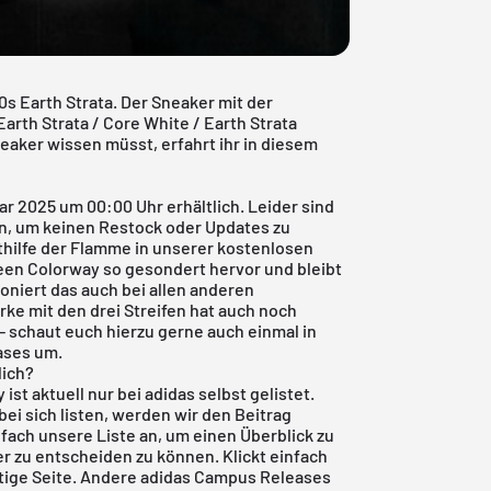
 Earth Strata. Der Sneaker mit der
th Strata / Core White / Earth Strata
neaker wissen müsst, erfahrt ihr in diesem
r 2025 um 00:00 Uhr erhältlich. Leider sind
fen, um keinen Restock oder Updates zu
thilfe der Flamme in unserer
kostenlosen
een Colorway so gesondert hervor und bleibt
oniert das auch bei allen anderen
rke mit den drei Streifen hat auch noch
- schaut euch hierzu gerne auch einmal in
ases
um.
lich?
ist aktuell nur bei adidas selbst gelistet.
bei sich listen, werden wir den Beitrag
fach unsere Liste an, um einen Überblick zu
 zu entscheiden zu können. Klickt einfach
htige Seite. Andere
adidas Campus
Releases