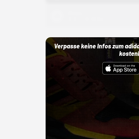
Adidas
01.10.22 00:00 Uhr
Verpasse keine Infos zum adid
kosten