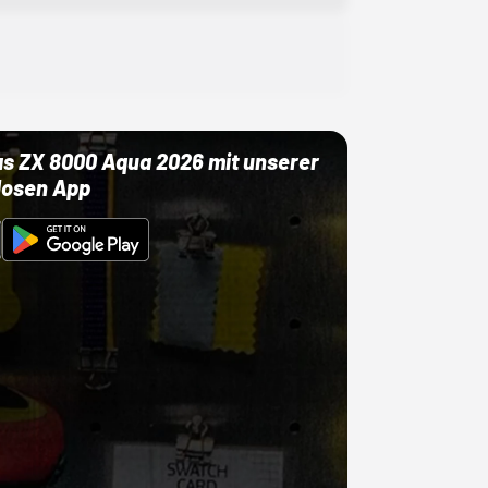
as ZX 8000 Aqua 2026 mit unserer
losen App