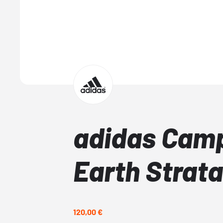
adidas Cam
Earth Strat
120,00 €