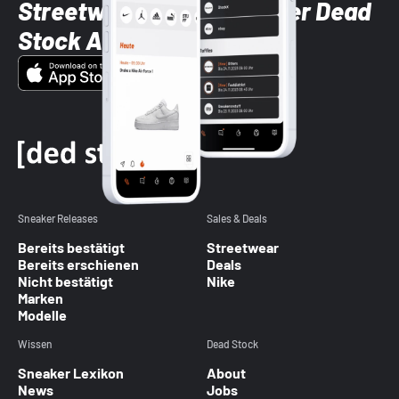
Streetwear-Brands mit der Dead
Stock App
Sneaker Releases
Sales & Deals
Bereits bestätigt
Streetwear
Bereits erschienen
Deals
Nicht bestätigt
Nike
Marken
Modelle
Wissen
Dead Stock
Sneaker Lexikon
About
News
Jobs