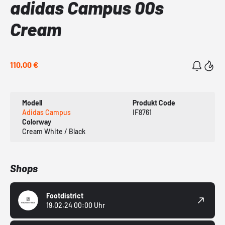
adidas Campus 00s
Cream
110,00 €
Modell
Produkt Code
Adidas Campus
IF8761
Colorway
Cream White / Black
Shops
Footdistrict
19.02.24 00:00 Uhr