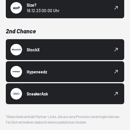
Size?
18.12.23 00:00 Uhr
2nd Chance
StockX
Hypeneedz
SneakerAsk
*Diese Seite enthält Partner-Links, die uns eine Provision einbringen können.
Für Dich entstehen dadurch keine zusätzlichen Kosten.