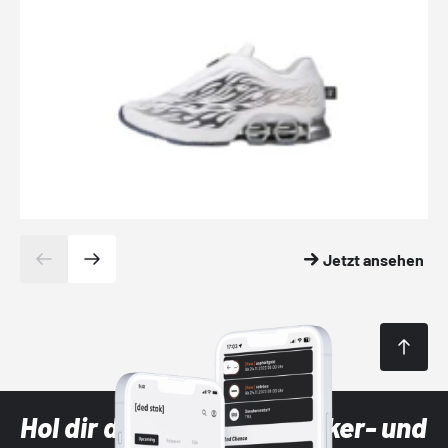
Jetzt ansehen
Hol dir die neuesten Sneaker- und