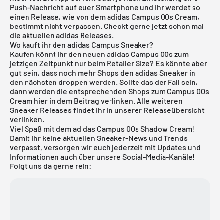
Push-Nachricht auf euer Smartphone und ihr werdet so
einen Release, wie von dem adidas Campus 00s Cream,
bestimmt nicht verpassen. Checkt gerne jetzt schon mal
die aktuellen
adidas Releases
.
Wo kauft ihr den adidas Campus Sneaker?
Kaufen könnt ihr den neuen adidas Campus 00s zum
jetzigen Zeitpunkt nur beim Retailer Size? Es könnte aber
gut sein, dass noch mehr Shops den adidas Sneaker in
den nächsten droppen werden. Sollte das der Fall sein,
dann werden die entsprechenden Shops zum Campus 00s
Cream hier in dem Beitrag verlinken. Alle weiteren
Sneaker Releases findet ihr in unserer
Releaseübersicht
verlinken.
Viel Spaß mit dem adidas Campus 00s Shadow Cream!
Damit ihr keine aktuellen Sneaker-News und Trends
verpasst, versorgen wir euch jederzeit mit Updates und
Informationen auch über unsere Social-Media-Kanäle!
Folgt uns da gerne rein: