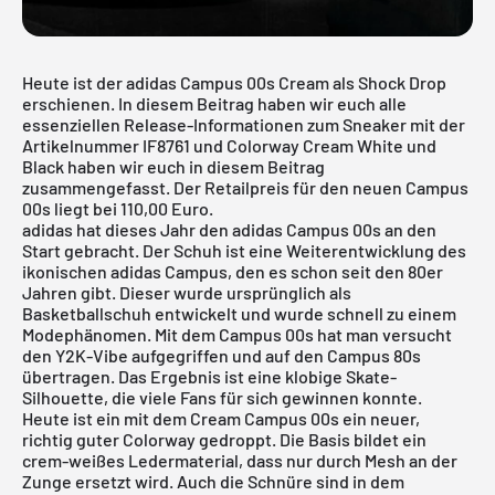
Heute ist der adidas Campus 00s Cream als Shock Drop
erschienen. In diesem Beitrag haben wir euch alle
essenziellen Release-Informationen zum Sneaker mit der
Artikelnummer IF8761 und Colorway Cream White und
Black haben wir euch in diesem Beitrag
zusammengefasst. Der Retailpreis für den neuen Campus
00s liegt bei 110,00 Euro.
adidas hat dieses Jahr den adidas Campus 00s an den
Start gebracht. Der Schuh ist eine Weiterentwicklung des
ikonischen
adidas Campus
, den es schon seit den 80er
Jahren gibt. Dieser wurde ursprünglich als
Basketballschuh entwickelt und wurde schnell zu einem
Modephänomen. Mit dem Campus 00s hat man versucht
den Y2K-Vibe aufgegriffen und auf den Campus 80s
übertragen. Das Ergebnis ist eine klobige Skate-
Silhouette, die viele Fans für sich gewinnen konnte.
Heute ist ein mit dem Cream Campus 00s ein neuer,
richtig guter Colorway gedroppt. Die Basis bildet ein
crem-weißes Ledermaterial, dass nur durch Mesh an der
Zunge ersetzt wird. Auch die Schnüre sind in dem