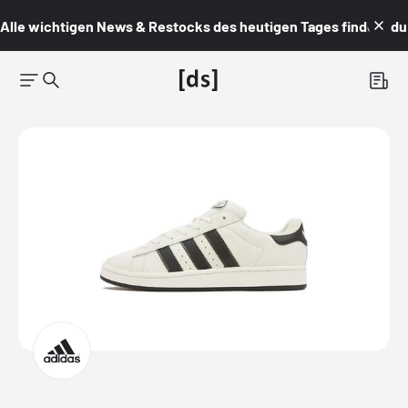
Alle wichtigen News & Restocks des heutigen Tages findest du i