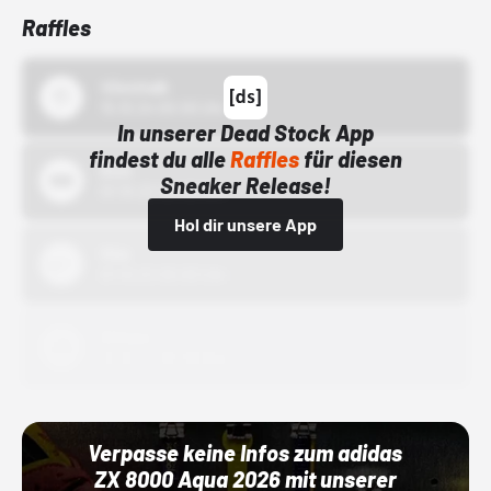
Raffles
43einhalb
15.10.24 00:00 Uhr
In unserer Dead Stock App
findest du alle
Raffles
für diesen
Bstn
Sneaker Release!
01.10.22 00:00 Uhr
Hol dir unsere App
Nike
01.10.22 00:00 Uhr
Adidas
01.10.22 00:00 Uhr
Verpasse keine Infos zum adidas
ZX 8000 Aqua 2026 mit unserer