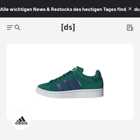
Alle wichtigen News & Restocks des heutigen Tages findest du i