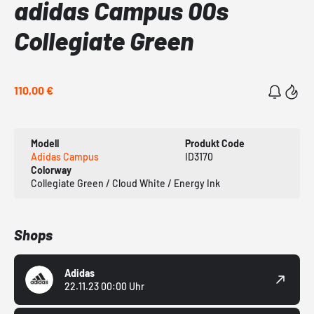
adidas Campus 00s
Collegiate Green
110,00 €
Modell
Produkt Code
Adidas Campus
ID3170
Colorway
Collegiate Green / Cloud White / Energy Ink
Shops
Adidas
22.11.23 00:00 Uhr