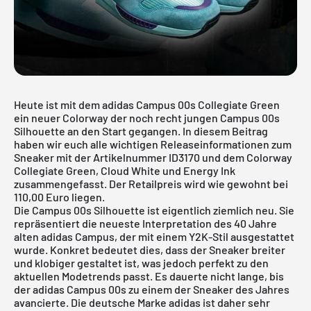
Heute ist mit dem adidas Campus 00s Collegiate Green
ein neuer Colorway der noch recht jungen Campus 00s
Silhouette an den Start gegangen. In diesem Beitrag
haben wir euch alle wichtigen Releaseinformationen zum
Sneaker mit der Artikelnummer ID3170 und dem Colorway
Collegiate Green, Cloud White und Energy Ink
zusammengefasst. Der Retailpreis wird wie gewohnt bei
110,00 Euro liegen.
Die Campus 00s Silhouette ist eigentlich ziemlich neu. Sie
repräsentiert die neueste Interpretation des 40 Jahre
alten
adidas Campus
, der mit einem Y2K-Stil ausgestattet
wurde. Konkret bedeutet dies, dass der Sneaker breiter
und klobiger gestaltet ist, was jedoch perfekt zu den
aktuellen Modetrends passt. Es dauerte nicht lange, bis
der adidas Campus 00s zu einem der Sneaker des Jahres
avancierte. Die deutsche Marke adidas ist daher sehr