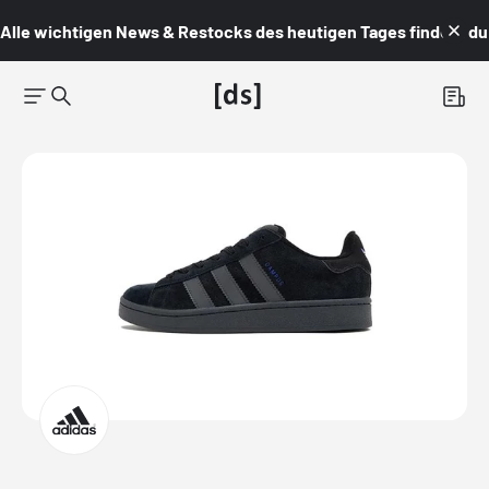
Alle wichtigen News & Restocks des heutigen Tages findest du i