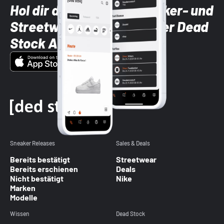
Hol dir die neuesten Sneaker- und
Streetwear-Brands mit der Dead
Stock App
Sneaker Releases
Sales & Deals
Bereits bestätigt
Streetwear
Bereits erschienen
Deals
Nicht bestätigt
Nike
Marken
Modelle
Wissen
Dead Stock