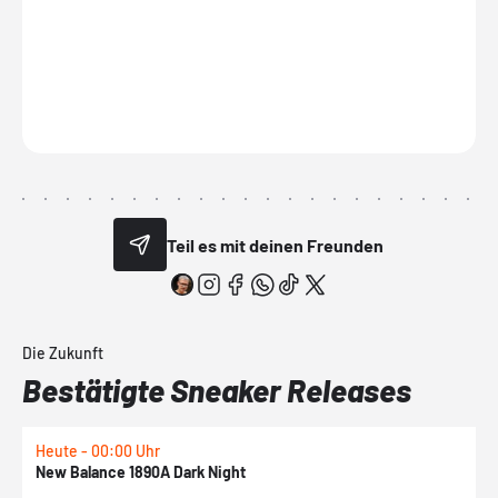
Teil es mit deinen Freunden
Die Zukunft
Bestätigte Sneaker Releases
Heute - 00:00 Uhr
H
New Balance 1890A Dark Night
A