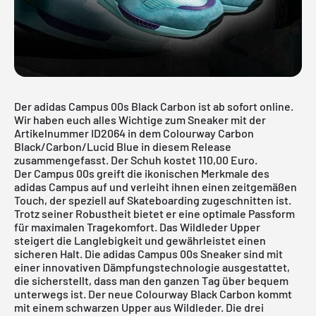
Der adidas Campus 00s Black Carbon ist ab sofort online.
Wir haben euch alles Wichtige zum Sneaker mit der
Artikelnummer ID2064 in dem Colourway Carbon
Black/Carbon/Lucid Blue in diesem Release
zusammengefasst. Der Schuh kostet 110,00 Euro.
Der Campus 00s greift die ikonischen Merkmale des
adidas Campus
auf und verleiht ihnen einen zeitgemäßen
Touch, der speziell auf Skateboarding zugeschnitten ist.
Trotz seiner Robustheit bietet er eine optimale Passform
für maximalen Tragekomfort. Das Wildleder Upper
steigert die Langlebigkeit und gewährleistet einen
sicheren Halt. Die adidas Campus 00s Sneaker sind mit
einer innovativen Dämpfungstechnologie ausgestattet,
die sicherstellt, dass man den ganzen Tag über bequem
unterwegs ist. Der neue Colourway Black Carbon kommt
mit einem schwarzen Upper aus Wildleder. Die drei