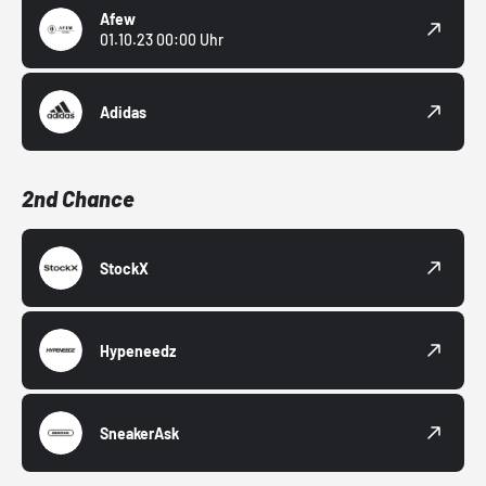
Afew
01.10.23 00:00 Uhr
Adidas
2nd Chance
StockX
Hypeneedz
SneakerAsk