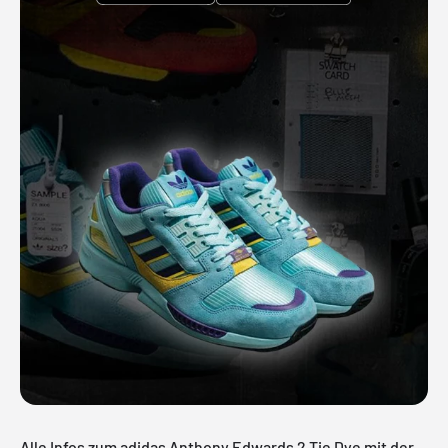
Alle Infos zum adidas Anthony Edwards 2 Tie Dye mit der