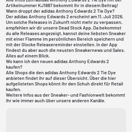
Artikelnummer KJ1887 bekommt ihr in diesem Beitrag!
Wann droppt der adidas Anthony Edwards 2 Tie Dye?
Der adidas Anthony Edwards 2 erscheint am 11. Juli 2026.
Um solche Releases in Zukunft nicht mehr zu verpassen,
empfehlen wir dir unsere
Dead Stock App
. Da bekommst
du alle Releases angezeigt, kannst deine liebsten Sneaker
mit einer Flamme im persönlichen Bereich speichern und
mit der Glocke Releasereminder einstellen. In der App
findest du aber auch die neusten Sneakernews und Sales.
Alles auf einem Blick.
Wo kann ich den neuen adidas Anthony Edwards 2
kaufen?
Alle Shops die den adidas Anthony Edwards 2 Tie Dye
anbieten findet ihr auf dieser Übersicht. Über die hier
aufgelisteten Shops könnt ihr den Schuh direkt für Retail
kaufen.
Weitere Infos aus der
Sneaker
- und
Fashionwelt
bekommt
ihr wie immer auch über unsere anderen Kanäle.