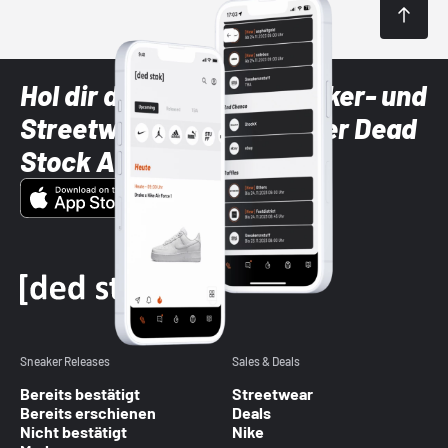
Hol dir die neuesten Sneaker- und
Streetwear-Brands mit der Dead
Stock App
Sneaker Releases
Sales & Deals
Bereits bestätigt
Streetwear
Bereits erschienen
Deals
Nicht bestätigt
Nike