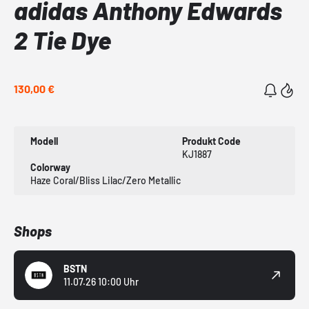
adidas Anthony Edwards
2 Tie Dye
130,00 €
Modell
Produkt Code
KJ1887
Colorway
Haze Coral/Bliss Lilac/Zero Metallic
Shops
BSTN
11.07.26 10:00 Uhr