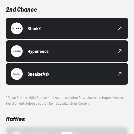
2nd Chance
StockX
Hypeneedz
SneakerAsk
*Diese Seite enthält Partner-Links, die uns eine Provision einbringen können.
Für Dich entstehen dadurch keine zusätzlichen Kosten.
Raffles