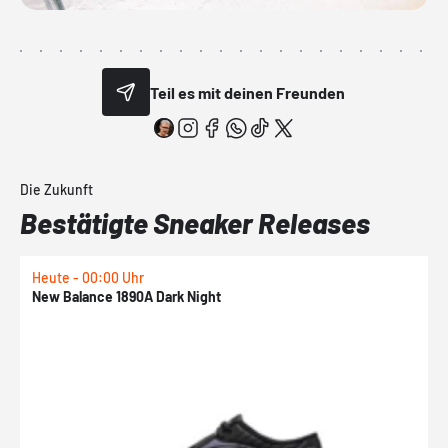
Teil es mit deinen Freunden
Die Zukunft
Bestätigte Sneaker Releases
Heute - 00:00 Uhr
H
New Balance 1890A Dark Night
A