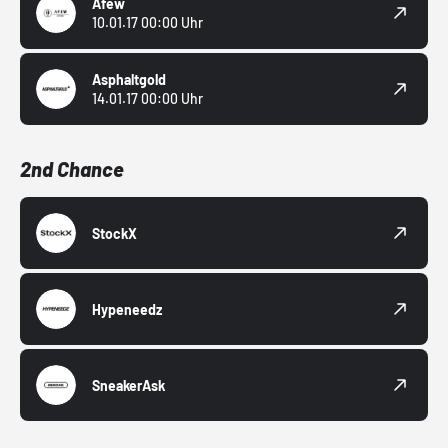
Afew
10.01.17 00:00 Uhr
Asphaltgold
14.01.17 00:00 Uhr
2nd Chance
StockX
Hypeneedz
SneakerAsk