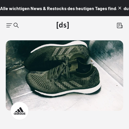
Alle wichtigen News & Restocks des heutigen Tages findest du i