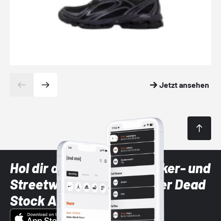
Jetzt ansehen
Hol dir die neuesten Sneaker- und
Streetwear-Brands mit der Dead
Stock App