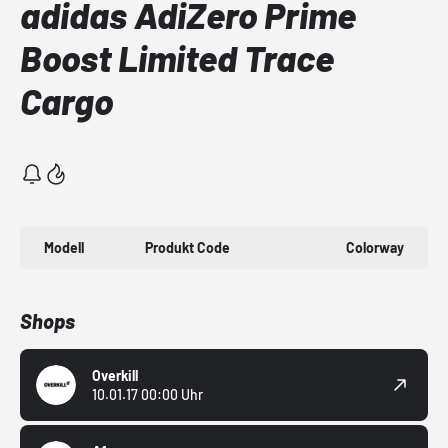
adidas AdiZero Prime
Boost Limited Trace
Cargo
Modell
Produkt Code
Colorway
Shops
Overkill
10.01.17 00:00 Uhr