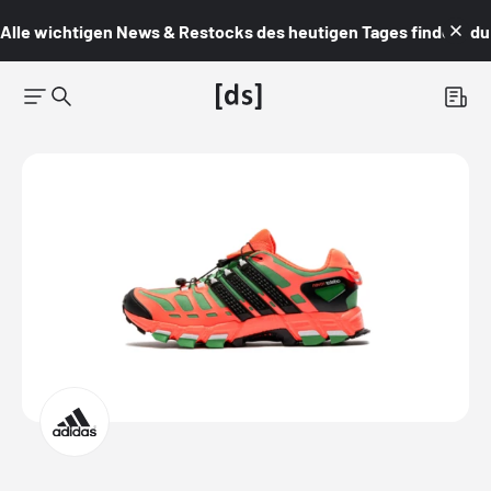
Alle wichtigen News & Restocks des heutigen Tages findest du i