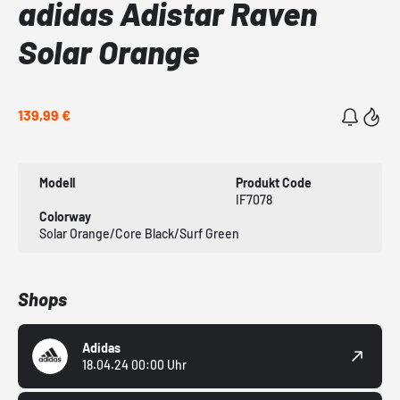
adidas Adistar Raven
Solar Orange
139,99 €
Modell
Produkt Code
IF7078
Colorway
Solar Orange/Core Black/Surf Green
Shops
Adidas
18.04.24 00:00 Uhr