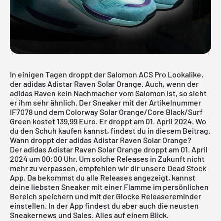
In einigen Tagen droppt der Salomon ACS Pro Lookalike,
der adidas Adistar Raven Solar Orange. Auch, wenn der
adidas Raven kein Nachmacher vom Salomon ist, so sieht
er ihm sehr ähnlich. Der Sneaker mit der Artikelnummer
IF7078 und dem Colorway Solar Orange/Core Black/Surf
Green kostet 139,99 Euro. Er droppt am 01. April 2024. Wo
du den Schuh kaufen kannst, findest du in diesem Beitrag.
Wann droppt der adidas Adistar Raven Solar Orange?
Der adidas Adistar Raven Solar Orange droppt am 01. April
2024 um 00:00 Uhr. Um solche Releases in Zukunft nicht
mehr zu verpassen, empfehlen wir dir unsere
Dead Stock
App
. Da bekommst du alle Releases angezeigt, kannst
deine liebsten Sneaker mit einer Flamme im persönlichen
Bereich speichern und mit der Glocke Releasereminder
einstellen. In der App findest du aber auch die neusten
Sneakernews und Sales. Alles auf einem Blick.