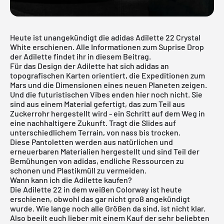
Heute ist unangekündigt die adidas Adilette 22 Crystal
White erschienen. Alle Informationen zum Suprise Drop
der Adilette findet ihr in diesem Beitrag.
Für das Design der Adilette hat sich adidas an
topografischen Karten orientiert, die Expeditionen zum
Mars und die Dimensionen eines neuen Planeten zeigen.
Und die futuristischen Vibes enden hier noch nicht. Sie
sind aus einem Material gefertigt, das zum Teil aus
Zuckerrohr hergestellt wird - ein Schritt auf dem Weg in
eine nachhaltigere Zukunft. Tragt die Slides auf
unterschiedlichem Terrain, von nass bis trocken.
Diese Pantoletten werden aus natürlichen und
erneuerbaren Materialien hergestellt und sind Teil der
Bemühungen von adidas, endliche Ressourcen zu
schonen und Plastikmüll zu vermeiden.
Wann kann ich die Adilette kaufen?
Die Adilette 22 in dem weißen Colorway ist heute
erschienen, obwohl das gar nicht groß angekündigt
wurde. Wie lange noch alle Größen da sind, ist nicht klar.
Also beeilt euch lieber mit einem Kauf der sehr beliebten