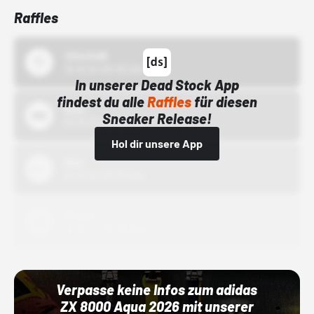
Raffles
43einhalb
15.10.24 00:00 Uhr
In unserer Dead Stock App
findest du alle
Raffles
für diesen
Bstn
Sneaker Release!
01.10.22 00:00 Uhr
Hol dir unsere App
Nike
01.10.22 00:00 Uhr
Adidas
01.10.22 00:00 Uhr
Verpasse keine Infos zum adidas
ZX 8000 Aqua 2026 mit unserer