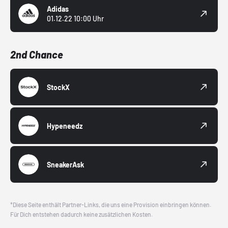
Adidas
01.12.22 10:00 Uhr
2nd Chance
StockX
Hypeneedz
SneakerAsk
*Diese Seite enthält Partner-Links, die uns eine Provision einbringen können.
Für Dich entstehen dadurch keine zusätzlichen Kosten.