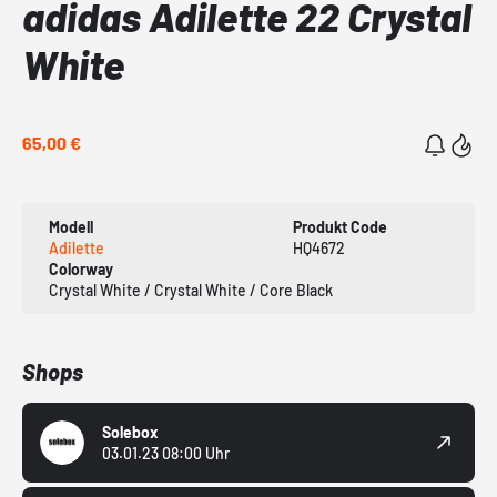
adidas Adilette 22 Crystal
White
65,00 €
Modell
Produkt Code
Adilette
HQ4672
Colorway
Crystal White / Crystal White / Core Black
Shops
Solebox
03.01.23 08:00 Uhr