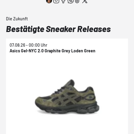
Die Zukunft
Bestätigte Sneaker Releases
07.08.26 - 00:00 Uhr
0
Asics Gel-NYC 2.0 Graphite Grey Loden Green
A