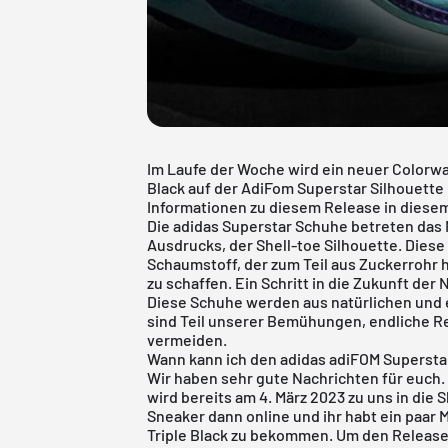
Im Laufe der Woche wird ein neuer Colorwa
Black auf der AdiFom Superstar Silhouette 
Informationen zu diesem Release in diesem
Die
adidas
Superstar Schuhe betreten das 
Ausdrucks, der Shell-toe Silhouette. Diese
Schaumstoff, der zum Teil aus Zuckerrohr h
zu schaffen. Ein Schritt in die Zukunft der
Diese Schuhe werden aus natürlichen und 
sind Teil unserer Bemühungen, endliche R
vermeiden.
Wann kann ich den adidas adiFOM Superstar
Wir haben sehr gute Nachrichten für euch. 
wird bereits am 4. März 2023 zu uns in die
Sneaker dann online und ihr habt ein paar
Triple Black zu bekommen. Um den Release a