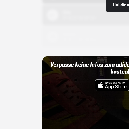
Hol dir
Nike
01.10.22 00:00 Uhr
Adidas
01.10.22 00:00 Uhr
Verpasse keine Infos zum adid
kosten