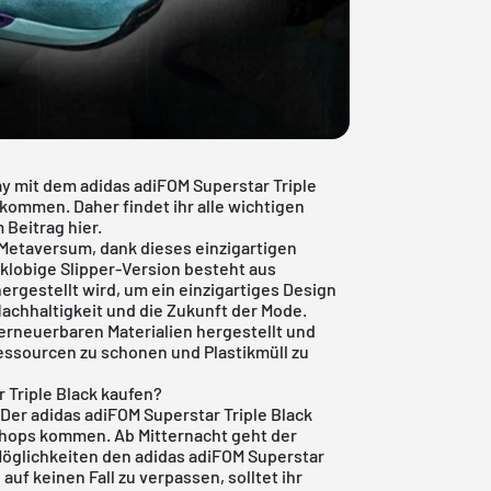
y mit dem adidas adiFOM Superstar Triple
kommen. Daher findet ihr alle wichtigen
 Beitrag hier.
Metaversum, dank dieses einzigartigen
 klobige Slipper-Version besteht aus
ergestellt wird, um ein einzigartiges Design
 Nachhaltigkeit und die Zukunft der Mode.
erneuerbaren Materialien hergestellt und
essourcen zu schonen und Plastikmüll zu
 Triple Black kaufen?
Der adidas adiFOM Superstar Triple Black
 Shops kommen. Ab Mitternacht geht der
 Möglichkeiten den adidas adiFOM Superstar
uf keinen Fall zu verpassen, solltet ihr