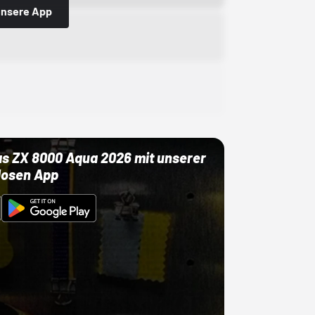
 unsere App
as ZX 8000 Aqua 2026 mit unserer
losen App