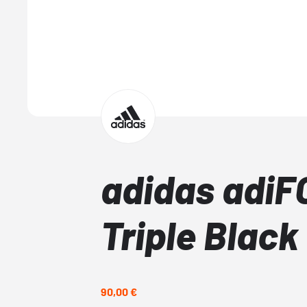
adidas adiF
Triple Black
90,00 €