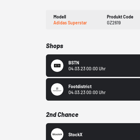
Modell
Produkt Code
Adidas Superstar
GZ2619
Shops
BSTN
04.03.23 00:00 Uhr
Footdistrict
04.03.23 00:00 Uhr
2nd Chance
StockX