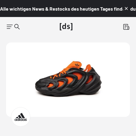
Alle wichtigen News & Restocks des heutigen Tages findest du i