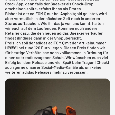
Stock App, denn falls der Sneaker als Shock-Drop
erscheinen sollte, erfahrt ihr so als Erstes.
Bisher ist der adiFOM Q nur bei
Asphaltgold
gelistet, wird
aber vermutlich in der nächsten Zeit noch in anderen
Stores auftauchen. Wie ihr das ja von uns kennt, halten
wir euch auf dem Laufenden. Kommen noch andere
Retailer dazu, die den neuen adidas Sneaker verkaufen,
findet ihr diese dann in der Shopübersicht.
Preislich soll der adidas adiFOM Q mit der Artikelnummer
HP6581 bei rund 120 Euro liegen. Diesen Preis finden wir
für heutige Verhältnisse noch vollkommen in Ordnung für
einen so trendbezogenen Schuh. Wir wünschen euch viel
Erfolg bei dem Release und viel Spaß beim Tragen! Checkt
auch gerne unserer Social-Media-Kanäle ab, um keine
weiteren adidas Releases mehr zu verpassen.