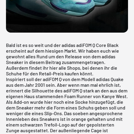
Bald ist es so weit und der adidas adiFOM Q Core Black
erscheint auf dem hiesigen Markt. Wir haben euch wie
gewohnt alles Rund um den Release von dem adidas
Sneaker in diesem Beitrag zusammengetragen.
Außerdem findet ihr hier alle Shops, bei denen ihr die
Schuhe für den Retail-Preis kaufen könnt.
Inspiriert soll der adiFOM Q von dem Modell adidas Quake
aus dem Jahr 2001 sein. Aber wenn man mal ehrlich ist,
erinnert die Silhouette des adiFOM Q stark an den aus dem
eigenen Haus stammenden
Foam Runner
von Kanye West.
Als Add-on wurde hier noch eine Socke hinzugefügt, die
dem Sneaker mehr die Form eines Schuhs geben soll und
weniger die eines Slip-Ons. Das soeben angesprochene
Innenleben des Sneakers ist in orange gehalten und mit
einem schwarzen Trefoil-Logo auf der gepolsterten
Zunge ausgestattet. Der außenliegende Cage ist