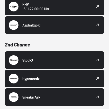
HHV
15.11.22 00:00 Uhr
Asphaltgold
2nd Chance
StockX
Hypeneedz
SneakerAsk