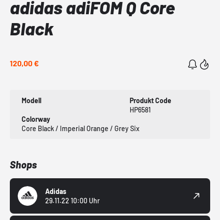
adidas adiFOM Q Core
Black
120,00 €
Modell
Produkt Code
HP6581
Colorway
Core Black / Imperial Orange / Grey Six
Shops
Adidas
29.11.22 10:00 Uhr