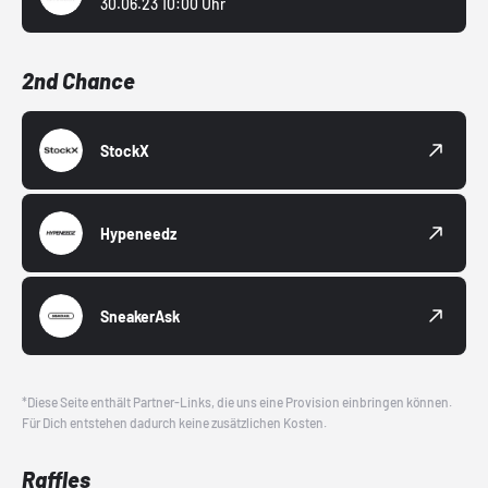
30.06.23 10:00 Uhr
2nd Chance
StockX
Hypeneedz
SneakerAsk
*Diese Seite enthält Partner-Links, die uns eine Provision einbringen können.
Für Dich entstehen dadurch keine zusätzlichen Kosten.
Raffles