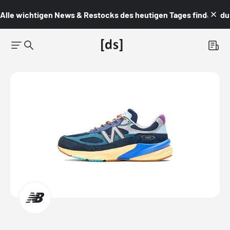
Alle wichtigen News & Restocks des heutigen Tages findest du i