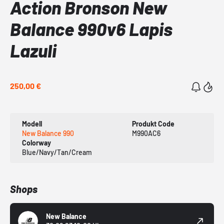
Action Bronson New
Balance 990v6 Lapis
Lazuli
250,00 €
Modell
Produkt Code
New Balance 990
M990AC6
Colorway
Blue/Navy/Tan/Cream
Shops
New Balance