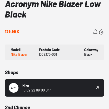
Acronym Nike Blazer Low
Black
139,99 €
Modell
Produkt Code
Colorway
Nike Blazer
DO9373-001
Black
Shops
Nike
10.02.22 09:00 Uhr
2nd Chance