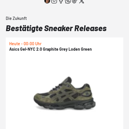
Die Zukunft
Bestätigte Sneaker Releases
Heute - 00:00 Uhr
H
Asics Gel-NYC 2.0 Graphite Grey Loden Green
A