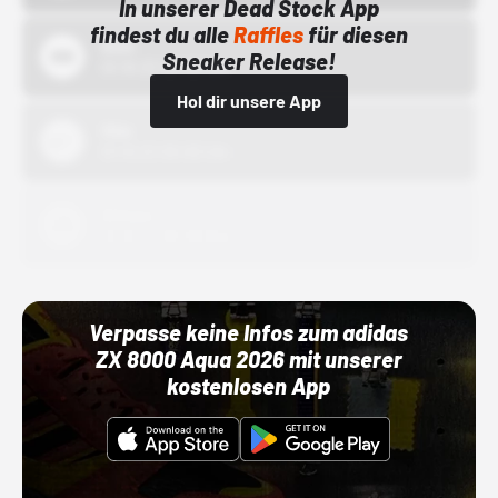
In unserer Dead Stock App
findest du alle
Raffles
für diesen
Bstn
Sneaker Release!
01.10.22 00:00 Uhr
Hol dir unsere App
Nike
01.10.22 00:00 Uhr
Adidas
01.10.22 00:00 Uhr
Verpasse keine Infos zum adidas
ZX 8000 Aqua 2026 mit unserer
kostenlosen App