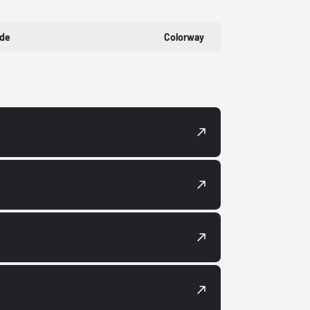
ode
Colorway