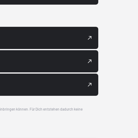
 einbringen können. Für Dich entstehen dadurch keine