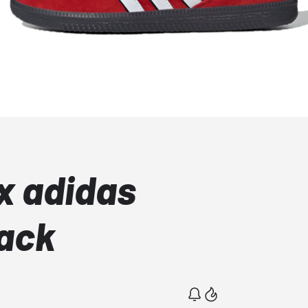
x adidas
Pack