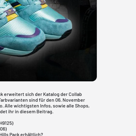
ck erweitert sich der Katalog der Collab
i Farbvarianten sind für den 06. November
. Alle wichtigsten Infos, sowie alle Shops,
et ihr in diesem Beitrag.
H9125)
306)
ills Pack erhältlich?