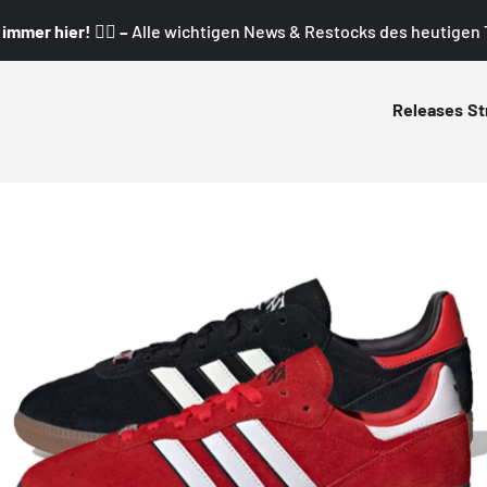
mmer hier! 👇🏼 –
Alle wichtigen News & Restocks des heutigen T
Releases
St