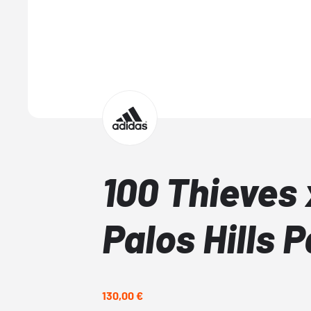
100 Thieves 
Palos Hills 
130,00 €