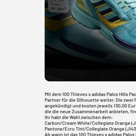
Mit dem 100 Thieves x adidas Palos Hills Pa
Partner für die Silhouette weiter. Die zwe
angekündigt und kosten jeweils 130,00 Euro
die die neue Zusammenarbeit anbieten, find
Ihr habt die Wahl zwischen dem:
Carbon/Cream White/Collegiate Orange (J
Pantone/Ecru Tint/Collegiate Orange (JI4
Ab wann ist das 100 Thieves x adidas Palos H