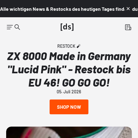
Alle wichtigen News & Restocks des heutigen Tages findest du i
RESTOCK 🧨
ZX 8000 Made in Germany
"Lucid Pink" - Restock bis
EU 46! GO GO GO!
05. Juli 2026
SHOP NOW