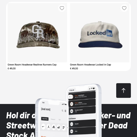
Hol dir die neuesten Sneaker- und
Streetwear-Brands mit der Dead
Stock App