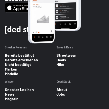
Sneaker Releases
Sales & Deals
Bereits bestätigt
Streetwear
Bereits erschienen
Deals
Nicht bestätigt
Nike
Marken
Modelle
Wissen
Dead Stock
Sneaker Lexikon
About
News
Jobs
Magazin