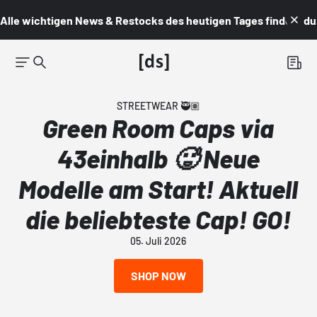
Alle wichtigen News & Restocks des heutigen Tages findest du i
STREETWEAR 🥷🏽
Green Room Caps via
43einhalb 🥵 Neue
Modelle am Start! Aktuell
die beliebteste Cap! GO!
05. Juli 2026
SHOP NOW