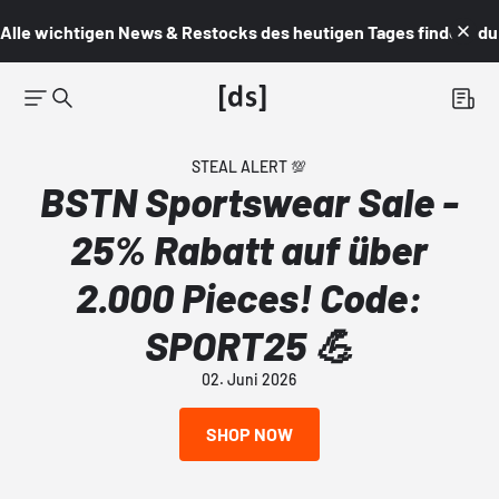
Alle wichtigen News & Restocks des heutigen Tages findest du i
STEAL ALERT 💯
BSTN Sportswear Sale -
25% Rabatt auf über
2.000 Pieces! Code:
SPORT25 💪
02. Juni 2026
SHOP NOW