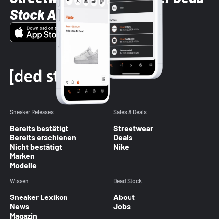
Stock App
Sneaker Releases
Sales & Deals
Bereits bestätigt
Streetwear
Bereits erschienen
Deals
Nicht bestätigt
Nike
Marken
Modelle
Wissen
Dead Stock
Sneaker Lexikon
About
News
Jobs
Magazin