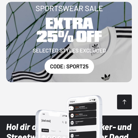
Hol dir die neuesten Sneaker- und
Streetwear-Brands mit der Dead