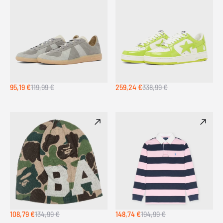
95,19 €
119,99 €
259,24 €
338,99 €
108,79 €
134,99 €
148,74 €
194,99 €