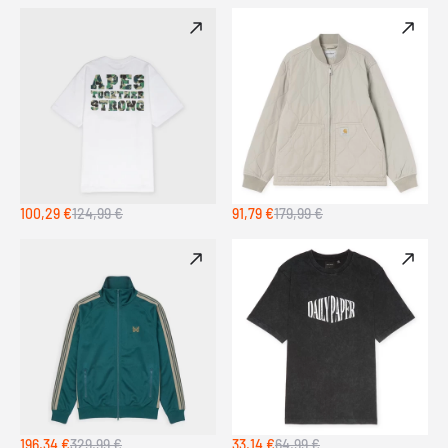
100,29 €
124,99 €
91,79 €
179,99 €
196,34 €
329,99 €
33,14 €
64,99 €