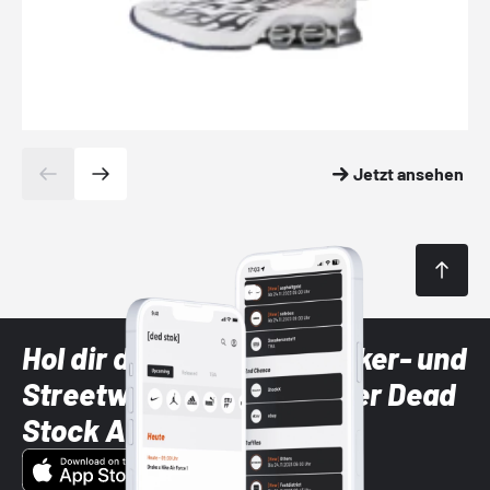
Jetzt ansehen
Hol dir die neuesten Sneaker- und
Streetwear-Brands mit der Dead
Stock App