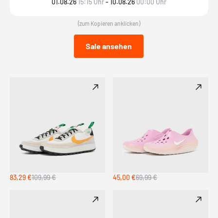
01.08.26
15:15 Uhr
-
10.08.26
00:00 Uhr
(zum Kopieren anklicken)
Sale ansehen
83,29 €
109,99 €
45,00 €
69,99 €