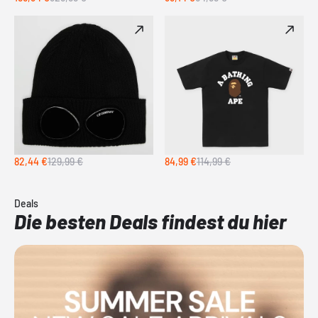
82,44 €
129,99 €
84,99 €
114,99 €
Deals
Die besten Deals findest du hier