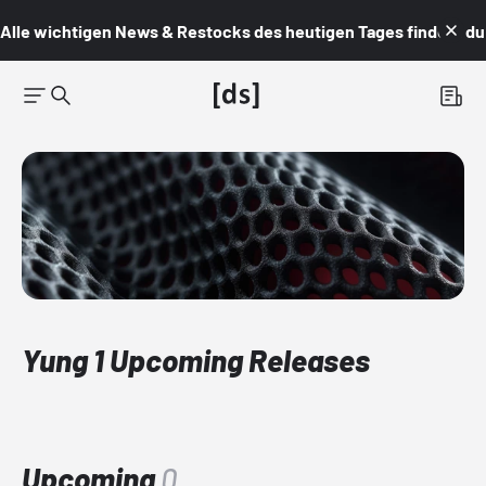
Alle wichtigen News & Restocks des heutigen Tages findest du i
Yung 1 Upcoming Releases
Upcoming
0