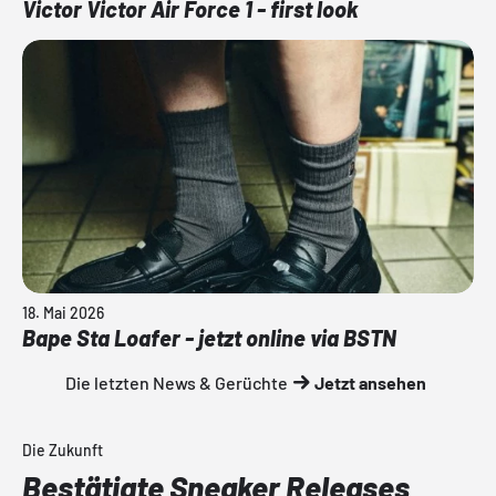
Victor Victor Air Force 1 - first look
18. Mai 2026
Bape Sta Loafer - jetzt online via BSTN
Die letzten News & Gerüchte
Jetzt ansehen
Die Zukunft
Bestätigte Sneaker Releases