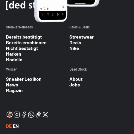
Sneaker Releases
Sales & Deals
Bereits bestätigt
Streetwear
Bereits erschienen
Deals
Nicht bestätigt
Nike
Marken
Modelle
Wissen
Dead Stock
Sneaker Lexikon
About
News
Jobs
Magazin
DE
EN