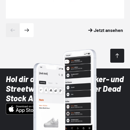
Jetzt ansehen
Hol dir die neuesten Sneaker- und
Streetwear-Brands mit der Dead
Stock App