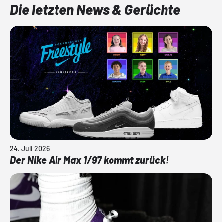
Die letzten News & Gerüchte
24. Juli 2026
Der Nike Air Max 1/97 kommt zurück!