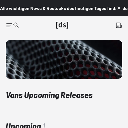
Alle wichtigen News & Restocks des heutigen Tages findest du i
Vans Upcoming Releases
Upcoming
1