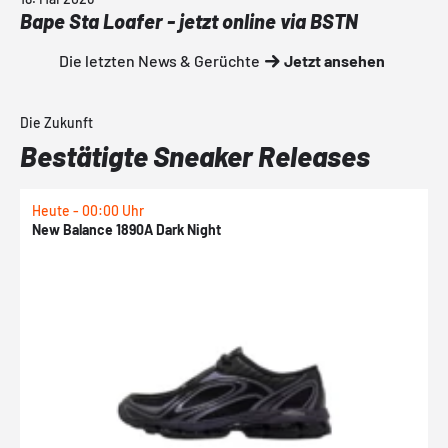
Bape Sta Loafer - jetzt online via BSTN
Die letzten News & Gerüchte
Jetzt ansehen
Die Zukunft
Bestätigte Sneaker Releases
Heute - 00:00 Uhr
H
New Balance 1890A Dark Night
A