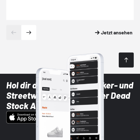
Jetzt ansehen
Hol dir die neuesten Sneaker- und
Streetwear-Brands mit der Dead
Stock App