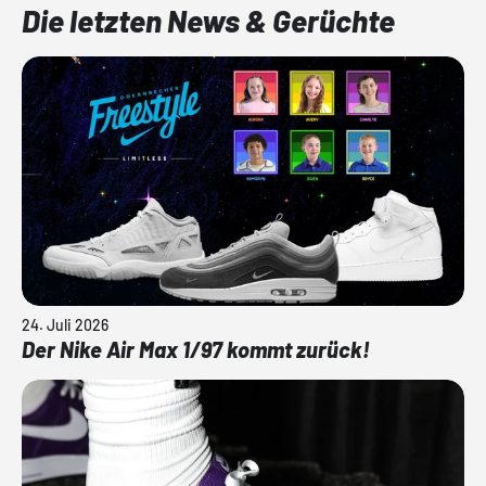
Die letzten News & Gerüchte
24. Juli 2026
Der Nike Air Max 1/97 kommt zurück!