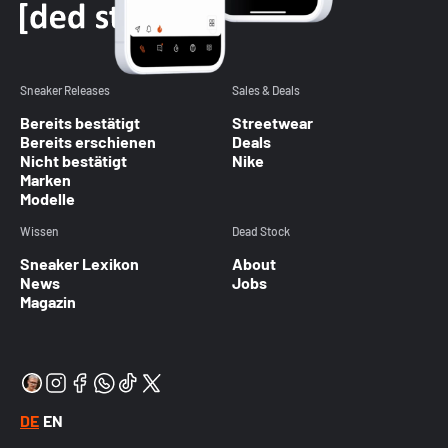
Sneaker Releases
Sales & Deals
Bereits bestätigt
Streetwear
Bereits erschienen
Deals
Nicht bestätigt
Nike
Marken
Modelle
Wissen
Dead Stock
Sneaker Lexikon
About
News
Jobs
Magazin
DE
EN