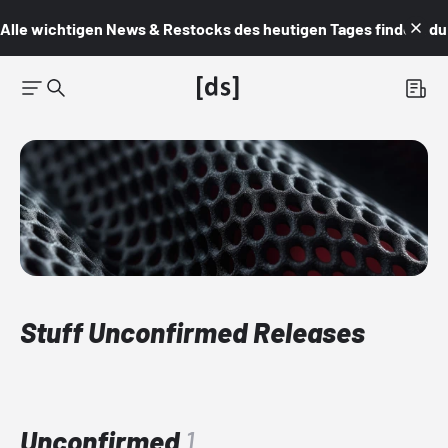
Alle wichtigen News & Restocks des heutigen Tages findest du i
Stuff Unconfirmed Releases
Unconfirmed
1